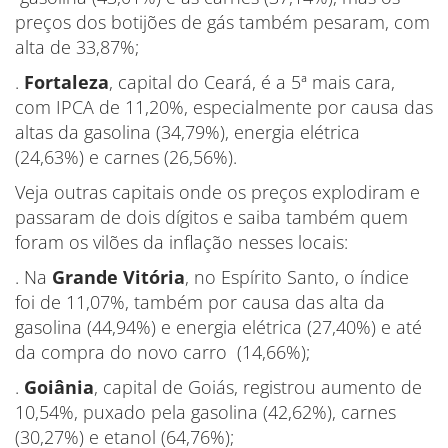
preços dos botijões de gás também pesaram, com
alta de 33,87%;
.
Fortaleza
, capital do Ceará, é a 5ª mais cara,
com IPCA de 11,20%, especialmente por causa das
altas da gasolina (34,79%), energia elétrica
(24,63%) e carnes (26,56%).
Veja outras capitais onde os preços explodiram e
passaram de dois dígitos e saiba também quem
foram os vilões da inflação nesses locais:
. Na
Grande Vitória
, no Espírito Santo, o índice
foi de 11,07%, também por causa das alta da
gasolina (44,94%) e energia elétrica (27,40%) e até
da compra do novo carro (14,66%);
.
Goiânia
, capital de Goiás, registrou aumento de
10,54%, puxado pela gasolina (42,62%), carnes
(30,27%) e etanol (64,76%);