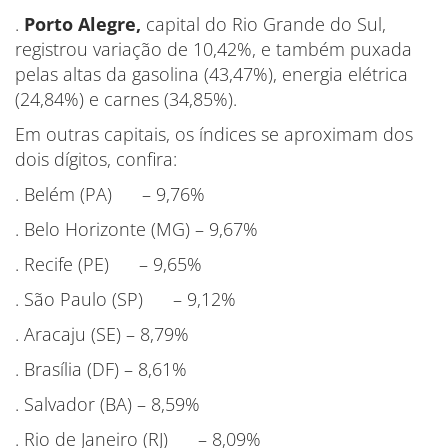
.
Porto Alegre,
capital do Rio Grande do Sul,
registrou variação de 10,42%, e também puxada
pelas altas da gasolina (43,47%), energia elétrica
(24,84%) e carnes (34,85%).
Em outras capitais, os índices se aproximam dos
dois dígitos, confira:
. Belém (PA) – 9,76%
. Belo Horizonte (MG) – 9,67%
. Recife (PE) – 9,65%
. São Paulo (SP) – 9,12%
. Aracaju (SE) – 8,79%
. Brasília (DF) – 8,61%
. Salvador (BA) – 8,59%
. Rio de Janeiro (RJ) – 8,09%