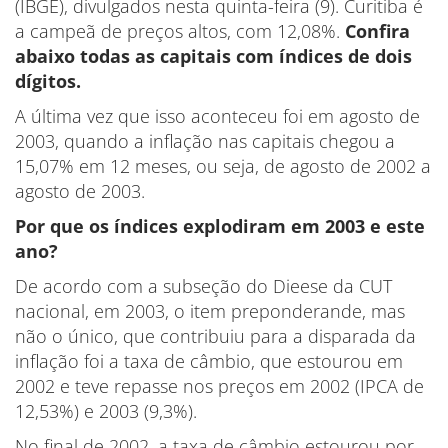
(IBGE), divulgados nesta quinta-feira (9). Curitiba é
a campeã de preços altos, com 12,08%.
Confira
abaixo todas as capitais com índices de dois
dígitos.
A última vez que isso aconteceu foi em agosto de
2003, quando a inflação nas capitais chegou a
15,07% em 12 meses, ou seja, de agosto de 2002 a
agosto de 2003.
Por que os índices explodiram em 2003 e este
ano?
De acordo com a subseção do Dieese da CUT
nacional, em 2003, o item preponderande, mas
não o único, que contribuiu para a disparada da
inflação foi a taxa de câmbio, que estourou em
2002 e teve repasse nos preços em 2002 (IPCA de
12,53%) e 2003 (9,3%).
No final de 2002, a taxa de câmbio estourou por