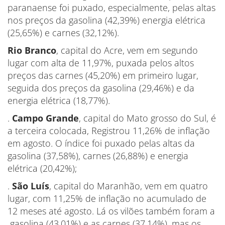
paranaense foi puxado, especialmente, pelas altas
nos preços da gasolina (42,39%) energia elétrica
(25,65%) e carnes (32,12%).
Rio Branco
, capital do Acre, vem em segundo
lugar com alta de 11,97%, puxada pelos altos
preços das carnes (45,20%) em primeiro lugar,
seguida dos preços da gasolina (29,46%) e da
energia elétrica (18,77%).
.
Campo Grande
, capital do Mato grosso do Sul, é
a terceira colocada, Registrou 11,26% de inflação
em agosto. O índice foi puxado pelas altas da
gasolina (37,58%), carnes (26,88%) e energia
elétrica (20,42%);
.
São Luís
, capital do Maranhão, vem em quatro
lugar, com 11,25% de inflação no acumulado de
12 meses até agosto. Lá os vilões também foram a
gasolina (43,01%) e as carnes (37,14%), mas os