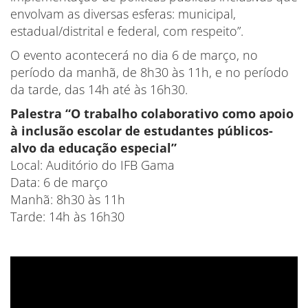
envolvam as diversas esferas: municipal,
estadual/distrital e federal, com respeito”.
O evento acontecerá no dia 6 de março, no
período da manhã, de 8h30 às 11h, e no período
da tarde, das 14h até às 16h30.
Palestra “O trabalho colaborativo como apoio
à inclusão escolar de estudantes públicos-
alvo da educação especial”
Local: Auditório do IFB Gama
Data: 6 de março
Manhã: 8h30 às 11h
Tarde: 14h às 16h30