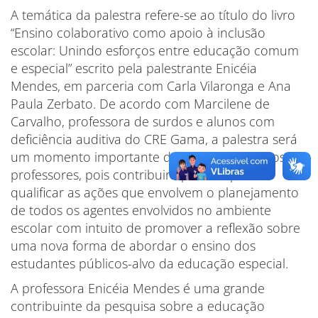
A temática da palestra refere-se ao título do livro
“Ensino colaborativo como apoio à inclusão
escolar: Unindo esforços entre educação comum
e especial” escrito pela palestrante Enicéia
Mendes, em parceria com Carla Vilaronga e Ana
Paula Zerbato. De acordo com Marcilene de
Carvalho, professora de surdos e alunos com
deficiência auditiva do CRE Gama, a palestra será
um momento importante de formação para os
professores, pois contribuirá para ampliar e
qualificar as ações que envolvem o planejamento
de todos os agentes envolvidos no ambiente
escolar com intuito de promover a reflexão sobre
uma nova forma de abordar o ensino dos
estudantes públicos-alvo da educação especial.
A professora Enicéia Mendes é uma grande
contribuinte da pesquisa sobre a educação