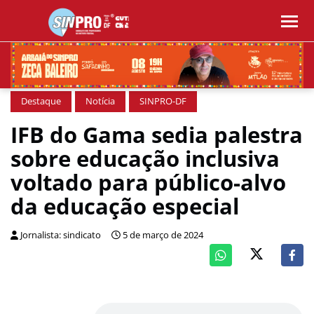
Destaque
Notícia
SINPRO-DF
IFB do Gama sedia palestra
sobre educação inclusiva
voltado para público-alvo
da educação especial
Jornalista: sindicato
5 de março de 2024