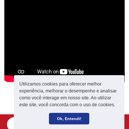
Utilizamos cookies para oferecer melhor
experiência, melhorar o desempenho e analisar
como você interage em nosso site. Ao utilizar
este site, você concorda com o uso de cookies.
Ok, Entendi!
Filie-se
Receba notícias