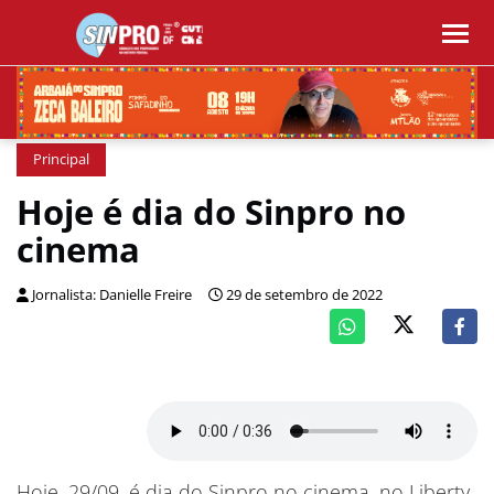
Principal
Hoje é dia do Sinpro no
cinema
Jornalista: Danielle Freire
29 de setembro de 2022
Hoje, 29/09, é dia do Sinpro no cinema, no Liberty