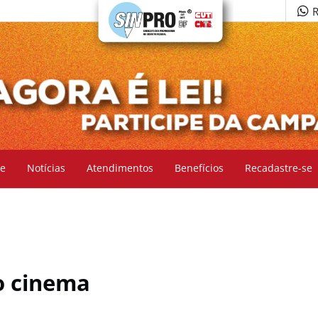
R
e
Notícias
Atendimentos
Benefícios
Recadastre-se
no cinema