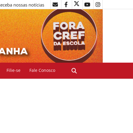
eceba nossas notícias
Filie-se
Fale Conosco