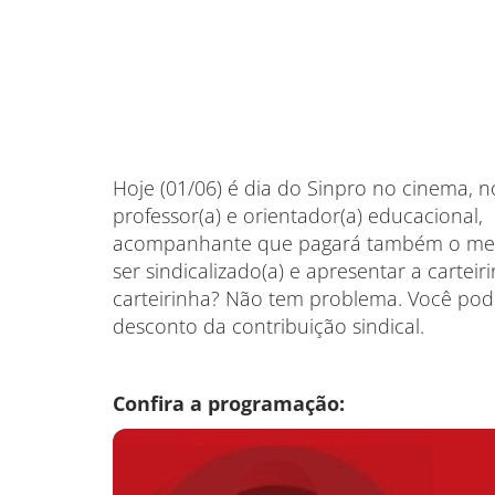
Hoje (01/06) é dia do Sinpro no cinema, no
professor(a) e orientador(a) educacional,
acompanhante que pagará também o mesmo 
ser sindicalizado(a) e apresentar a carteir
carteirinha? Não tem problema. Você po
desconto da contribuição sindical.
Confira a programação: