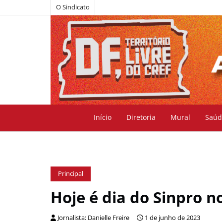
O Sindicato
Início
Diretoria
Mural
Saúd
Principal
Hoje é dia do Sinpro 
Jornalista: Danielle Freire
1 de junho de 2023