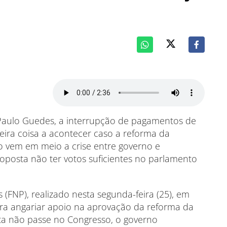
Paulo Guedes, a interrupção de pagamentos de
meira coisa a acontecer caso a reforma da
o vem em meio a crise entre governo e
roposta não ter votos suficientes no parlamento
 (FNP), realizado nesta segunda-feira (25), em
para angariar apoio na aprovação da reforma da
ta não passe no Congresso, o governo