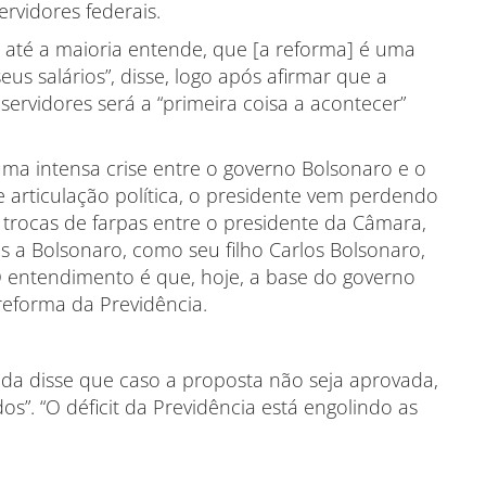
rvidores federais.
e até a maioria entende, que [a reforma] é uma
us salários”, disse, logo após afirmar que a
ervidores será a “primeira coisa a acontecer”
a intensa crise entre o governo Bolsonaro e o
de articulação política, o presidente vem perdendo
trocas de farpas entre o presidente da Câmara,
s a Bolsonaro, como seu filho Carlos Bolsonaro,
 O entendimento é que, hoje, a base do governo
reforma da Previdência.
da disse que caso a proposta não seja aprovada,
s”. “O déficit da Previdência está engolindo as