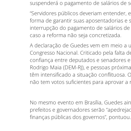
suspenderá o pagamento de salários de se
“Servidores públicos deveriam entender, 
forma de garantir suas aposentadorias e se
interrupção do pagamento de salários de s
caso a reforma não seja concretizada.
A declaração de Guedes vem em meio a um
Congresso Nacional. Criticado pela falta 
confiança entre deputados e senadores e 
Rodrigo Maia (DEM-RJ), e pessoas próxima
têm intensificado a situação conflituosa.
não tem votos suficientes para aprovar a 
No mesmo evento em Brasília, Guedes ain
prefeitos e governadores serão “apedrejado
finanças públicas dos governos”, pontuou.