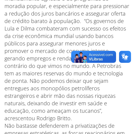
moradia popular, e especialmente para pressionar
a redução dos juros bancários e assegurar oferta
de crédito barato à população. “Os governos de
Lula e Dilma combateram com sucesso os efeitos
da crise econômica mundial usando bancos
públicos para assegurar menores juros e
promover o mercado de consumo interno,
gerando empregos e renda, exatamente o
contrário do que vimos no mundo. A Petrobras
tem as maiores reservas do mundo e tecnologia
de ponta. Não podemos deixar que sejam
entregues aos monopólios petrolíferos
estrangeiros e abrir mão das nossas riquezas
naturais, deixando de investir em saúde e
educação, como ameaçam os tucanos”,
acrescentou Rodrigo Britto.
Não bastasse defenderem a privatizações de
empresas estratégicas, as forças reacionários em