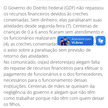
O Governo do Distrito Federal (GDF) não repassou
os recursos financeiros devidos às creches
conveniadas. Sem dinheiro, elas paralisaram suas
atividades desde segunda-feira (7). Centenas de
crianças de 0 a 6 anos ficaram sem atendimento e
os funcionários realizaram protesto. Na sexta-feira
(4), as creches conveniadas fixaram cartazes com
o aviso sobre a paralisação sem previsão de
retorno das atividades.
No comunicado, os(as) diretores(as) alegam falta
do repasse de recursos financeiros para efetuar o
pagamento de funcionários e o dos fornecedores,
necessários para o funcionamento dessas
instituições. Centenas de mães se queixam da
negligência do governo e alegam que não têm
como trabalhar porque não têm com quem deixar
os filhos.