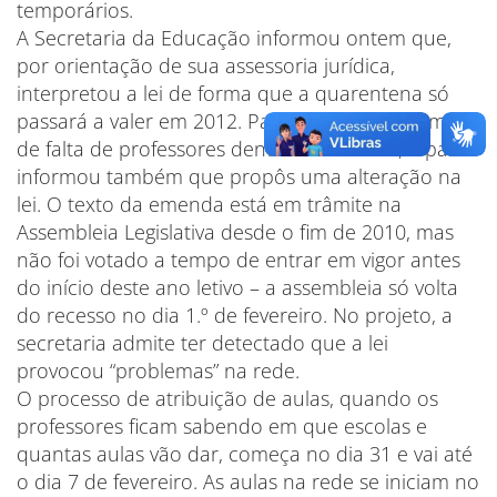
temporários.
A Secretaria da Educação informou ontem que,
por orientação de sua assessoria jurídica,
interpretou a lei de forma que a quarentena só
passará a valer em 2012. Para evitar o problema
de falta de professores dentro de um ano, a pasta
informou também que propôs uma alteração na
lei. O texto da emenda está em trâmite na
Assembleia Legislativa desde o fim de 2010, mas
não foi votado a tempo de entrar em vigor antes
do início deste ano letivo – a assembleia só volta
do recesso no dia 1.º de fevereiro. No projeto, a
secretaria admite ter detectado que a lei
provocou “problemas” na rede.
O processo de atribuição de aulas, quando os
professores ficam sabendo em que escolas e
quantas aulas vão dar, começa no dia 31 e vai até
o dia 7 de fevereiro. As aulas na rede se iniciam no