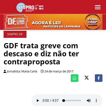
SINPRO-DF
GDF trata greve com
descaso e diz não ter
contraproposta
Jornalista: Maria Carla
24 de março de 2017