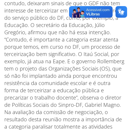
contudo, deixaram sinais de que o GDF não tem
interesse de terceirizar em massa alguns setores
do serviço público do DF, como, por exemplo, a
Educação. O secretário da Educação, Júlio
Gregório, afirmou que não há essa intenção.
“Contudo, é importante a categoria estar atenta
porque temos, em curso no DF, um processo de
terceirização bem significativo. O Itaú Social, por
exemplo, já atua na Eape. E o governo Rollemberg
tem o projeto das Organizações Sociais (OS), que
só não foi implantado ainda porque encontrou
resistência da comunidade escolar e é outra
forma de terceirizar a educação pública e
precarizar o trabalho docente”, observa o diretor
de Políticas Sociais do Sinpro-DF, Gabriel Magno.
Na avaliação da comissão de negociação, o
resultado desta reunião mostra a importância de
a categoria paralisar totalmente as atividades