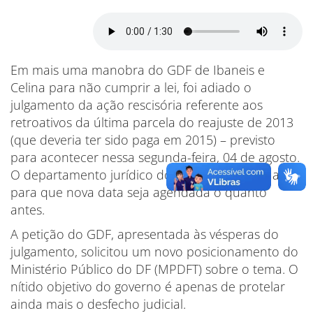
Em mais uma manobra do GDF de Ibaneis e
Celina para não cumprir a lei, foi adiado o
julgamento da ação rescisória referente aos
retroativos da última parcela do reajuste de 2013
(que deveria ter sido paga em 2015) – previsto
para acontecer nessa segunda-feira, 04 de agosto.
O departamento jurídico do Sinpro segue atuando
para que nova data seja agendada o quanto
antes.
A petição do GDF, apresentada às vésperas do
julgamento, solicitou um novo posicionamento do
Ministério Público do DF (MPDFT) sobre o tema. O
nítido objetivo do governo é apenas de protelar
ainda mais o desfecho judicial.