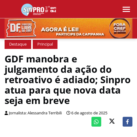
Destaque
Principal
GDF manobra e
julgamento da ação do
retroativo é adiado; Sinpro
atua para que nova data
seja em breve
Jornalista: Alessandra Terribili
6 de agosto de 2025