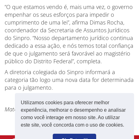
“O que estamos vendo é, mais uma vez, o governo
empenhar os seus esforços para impedir o
cumprimento de uma lei”, afirma Dimas Rocha,
coordenador da Secretaria de Assuntos Jurídicos
do Sinpro. “Nosso departamento jurídico continua
dedicado a essa ação, e nós temos total confiança
de que o julgamento será favorável ao magistério
público do Distrito Federal”, completa.
A diretoria colegiada do Sinpro informará a
categoria tão logo uma nova data for determinada
para o julgamento.
Utilizamos cookies para oferecer melhor
Matéria publicada originalmente dia 4 de agosto
experiência, melhorar o desempenho e analisar
como você interage em nosso site. Ao utilizar
este site, você concorda com o uso de cookies.