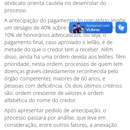
sindicato orienta cautela no desenrolar do
processo.
A antecipação do pagamento do precatório impõe
um deságio de 40% sobre o valor devido, além de
10% de honorários advocatícios, ou seja, o
pagamento final, caso aprovado o leilão, é de
metade do que o credor tem a receber. Além
disso, ainda há uma ordem devida aos leilões. Têm
prioridade, nesta ordem, processos de quem tem
doenças graves (devidamente reconhecida pelo
órgão competente); maiores de 60 anos, e
pessoas com deficiência. Os dois últimos critérios
são: ordem crescente de valores e ordem
alfabética do nome do credor.
Após apresentar pedido de antecipação, o
processo passará por análise, que leva em
consideração, entre outros fatores, a anexação