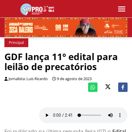
Principal
GDF lança 11º edital para
leilão de precatórios
Jornalista: Luis Ricardo
9 de agosto de 2023
Foi publicado na última segunda-feira (07) o
Edital