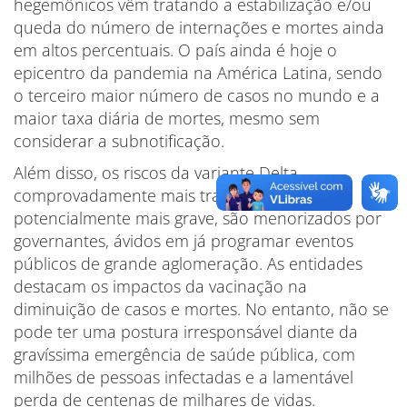
hegemônicos vêm tratando a estabilização e/ou
queda do número de internações e mortes ainda
em altos percentuais. O país ainda é hoje o
epicentro da pandemia na América Latina, sendo
o terceiro maior número de casos no mundo e a
maior taxa diária de mortes, mesmo sem
considerar a subnotificação.
Além disso, os riscos da variante Delta,
comprovadamente mais transmissível e
potencialmente mais grave, são menorizados por
governantes, ávidos em já programar eventos
públicos de grande aglomeração. As entidades
destacam os impactos da vacinação na
diminuição de casos e mortes. No entanto, não se
pode ter uma postura irresponsável diante da
gravíssima emergência de saúde pública, com
milhões de pessoas infectadas e a lamentável
perda de centenas de milhares de vidas.