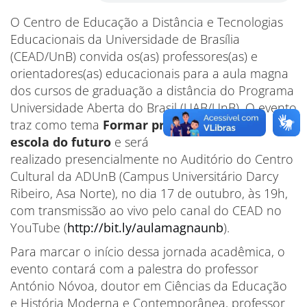
O Centro de Educação a Distância e Tecnologias
Educacionais da Universidade de Brasília
(CEAD/UnB) convida os(as) professores(as) e
orientadores(as) educacionais para a aula magna
dos cursos de graduação a distância do Programa
Universidade Aberta do Brasil (UAB/UnB). O evento
traz como tema
Formar professores para a
escola do futuro
e será
realizado presencialmente no Auditório do Centro
Cultural da ADUnB (Campus Universitário Darcy
Ribeiro, Asa Norte), no dia 17 de outubro, às 19h,
com transmissão ao vivo pelo canal do CEAD no
YouTube (
http://bit.ly/aulamagnaunb
).
Para marcar o início dessa jornada acadêmica, o
evento contará com a palestra do professor
António Nóvoa, doutor em Ciências da Educação
e História Moderna e Contemporânea, professor