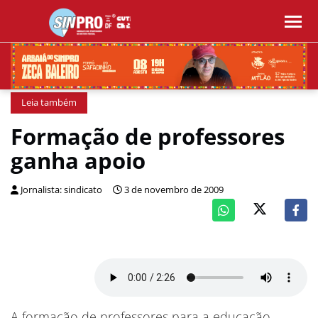
Leia também
Formação de professores
ganha apoio
Jornalista: sindicato
3 de novembro de 2009
A formação de professores para a educação