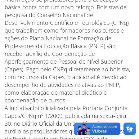
básica conta com um novo reforço. Bolsistas de
pesquisa do Conselho Nacional de
Desenvolvimento Científico e Tecnológico (CPNq)
que trabalhem como formadores nos cursos e
ações do Plano Nacional de Formação de
Professores da Educação Básica (PNFP) vão
receber auxílio da Coordenação de
Aperfeiçoamento de Pessoal de Nível Superior
(Capes). Pago pelo CNPq diretamente ao bolsista,
com recursos da Capes, o adicional é devido ao
desempenho de atividades relativas ao PNFP,
como elaboração de material didático e
coordenação de cursos.
A iniciativa foi oficializada pela Portaria Conjunta
Capes/CPNq nº 1/2009, publicada na sexta-feira,
30, no Diário Oficial da União. Têm direito ao
auxílio os pesquisadores que recebem as bolsas