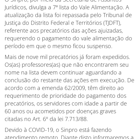
Jurídicos, divulga a 7ª lista do Vale Alimentação. A
atualização da lista foi repassada pelo Tribunal de
Justiça do Distrito Federal e Territórios (TJDFT),
referente aos precatórios das ações ajuizadas,
requerendo o pagamento do vale alimentação do
período em que o mesmo ficou suspenso.
Mais de nove mil precatórios já foram expedidos.
Os(as) professores(as) que não encontrarem seu
nome na lista devem continuar aguardando a
conclusão do restante das ações em execução. De
acordo com a emenda 62/2009, têm direito ao
requerimento de prioridade do pagamento dos
precatórios, os servidores com idade a partir de
60 anos ou acometidos por doenças graves
citadas no Art. 6º da lei 7.713/88.
Devido à COVID-19, o Sinpro está fazendo
atendimento remoto. Diante disto informaremos a