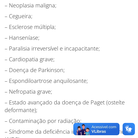
– Neoplasia maligna;
– Cegueira;
– Esclerose múltipla;
– Hanseníase;
– Paralisia irreversível e incapacitante;
– Cardiopatia grave;
– Doença de Parkinson;
– Espondiloartrose anquilosante;
– Nefropatia grave;
– Estado avançado da doença de Paget (osteíte
deformante);
– Contaminação por radiação;
– Síndrome da deficiência imunológica adquirida