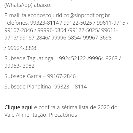
(WhatsApp) abaixo:
E-mail: faleconoscojuridico@sinprodf.org.br
Telefones: 99323-8114 / 99122-5025 / 99611-9715 /
99167-2846 / 99996-5854 /99122-5025/ 99611-
9715/ 99167-2846/ 99996-5854/ 99967-3698
/ 99924-3398
Subsede Taguatinga – 992452122 /99964-9263 /
99963- 3982
Subsede Gama – 99167-2846
Subsede Planaltina -99323 – 8114
Clique aqui
e confira a sétima lista de 2020 do
Vale Alimentação: Precatórios