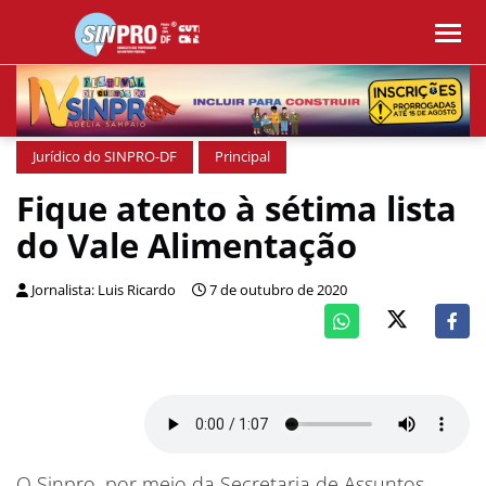
Jurídico do SINPRO-DF
Principal
Fique atento à sétima lista
do Vale Alimentação
Jornalista: Luis Ricardo
7 de outubro de 2020
O Sinpro, por meio da Secretaria de Assuntos