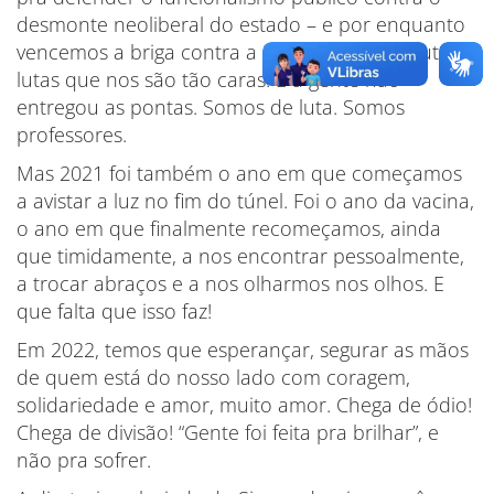
desmonte neoliberal do estado – e por enquanto
vencemos a briga contra a PEC32, e tantas outras
lutas que nos são tão caras. E a gente não
entregou as pontas. Somos de luta. Somos
professores.
Mas 2021 foi também o ano em que começamos
a avistar a luz no fim do túnel. Foi o ano da vacina,
o ano em que finalmente recomeçamos, ainda
que timidamente, a nos encontrar pessoalmente,
a trocar abraços e a nos olharmos nos olhos. E
que falta que isso faz!
Em 2022, temos que esperançar, segurar as mãos
de quem está do nosso lado com coragem,
solidariedade e amor, muito amor. Chega de ódio!
Chega de divisão! “Gente foi feita pra brilhar”, e
não pra sofrer.