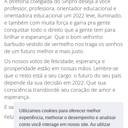
A diretoria colegiada do Sinpro deseja a você
professor, professora, orientador educacional e
orientadora educacional um 2022 leve, iluminado,
e também com muita força e garra pra gente
conquistar todo o direito que a gente tem para
brilhar e esperançar. Que o bom velhinho
barbudo vestido de vermelho nos traga os sonhos
de um futuro melhor e mais justo.
Os nossos votos de felicidade, esperança e
prosperidade estão em nossas mãos. Lembre-se
que o resto está a seu cargo: o futuro do seu país
depende da sua decisão em 2022. Que sua
consciência transborde seu coração de amor e
esperança.
E vamos pra mais lutas!
Utilizamos cookies para oferecer melhor
Feliz Natal e Feliz 2022!
experiência, melhorar o desempenho e analisar
como você interage em nosso site. Ao utilizar