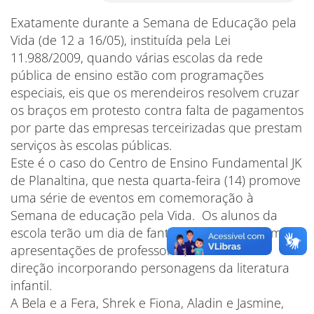
Exatamente durante a Semana de Educação pela
Vida (de 12 a 16/05), instituída pela Lei
11.988/2009, quando várias escolas da rede
pública de ensino estão com programações
especiais, eis que os merendeiros resolvem cruzar
os braços em protesto contra falta de pagamentos
por parte das empresas terceirizadas que prestam
serviços às escolas públicas.
Este é o caso do Centro de Ensino Fundamental JK
de Planaltina, que nesta quarta-feira (14) promove
uma série de eventos em comemoração à
Semana de educação pela Vida. Os alunos da
escola terão um dia de fantasia e encanto com
apresentações de professores, servidores e
direção incorporando personagens da literatura
infantil.
A Bela e a Fera, Shrek e Fiona, Aladin e Jasmine,