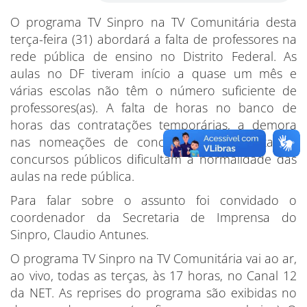
O programa TV Sinpro na TV Comunitária desta
terça-feira (31) abordará a falta de professores na
rede pública de ensino no Distrito Federal. As
aulas no DF tiveram início a quase um mês e
várias escolas não têm o número suficiente de
professores(as). A falta de horas no banco de
horas das contratações temporárias, a demora
nas nomeações de concursados e a falta de
concursos públicos dificultam a normalidade das
aulas na rede pública.
Para falar sobre o assunto foi convidado o
coordenador da Secretaria de Imprensa do
Sinpro, Claudio Antunes.
O programa TV Sinpro na TV Comunitária vai ao ar,
ao vivo, todas as terças, às 17 horas, no Canal 12
da NET. As reprises do programa são exibidas no