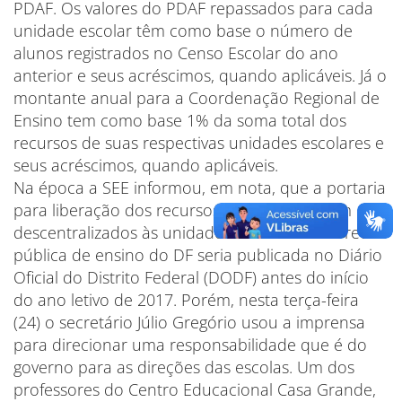
PDAF. Os valores do PDAF repassados para cada
unidade escolar têm como base o número de
alunos registrados no Censo Escolar do ano
anterior e seus acréscimos, quando aplicáveis. Já o
montante anual para a Coordenação Regional de
Ensino tem como base 1% da soma total dos
recursos de suas respectivas unidades escolares e
seus acréscimos, quando aplicáveis.
Na época a SEE informou, em nota, que a portaria
para liberação dos recursos do PDAF a serem
descentralizados às unidades executoras da rede
pública de ensino do DF seria publicada no Diário
Oficial do Distrito Federal (DODF) antes do início
do ano letivo de 2017. Porém, nesta terça-feira
(24) o secretário Júlio Gregório usou a imprensa
para direcionar uma responsabilidade que é do
governo para as direções das escolas. Um dos
professores do Centro Educacional Casa Grande,