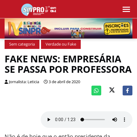
Sem categoria
Verdade ou Fake
FAKE NEWS: EMPRESÁRIA
SE PASSA POR PROFESSORA
Jornalista: Leticia
3 de abril de 2020
Não é de hoje que o então presidente da