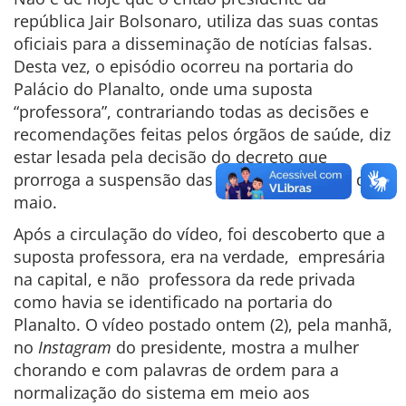
república Jair Bolsonaro, utiliza das suas contas
oficiais para a disseminação de notícias falsas.
Desta vez, o episódio ocorreu na portaria do
Palácio do Planalto, onde uma suposta
“professora”, contrariando todas as decisões e
recomendações feitas pelos órgãos de saúde, diz
estar lesada pela decisão do decreto que
prorroga a suspensão das aulas até o dia 31 de
maio.
Após a circulação do vídeo, foi descoberto que a
suposta professora, era na verdade, empresária
na capital, e não professora da rede privada
como havia se identificado na portaria do
Planalto.
O vídeo postado ontem (2), pela manhã,
no
Instagram
do presidente, mostra a mulher
chorando e com palavras de ordem para a
normalização do sistema em meio aos