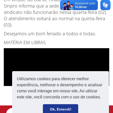
Sinpro informa que a sede e subsedes do
sindicato não funcionarão nessa quarta-feira (02).
O atendimento voltará ao normal na quinta-feira
(03).
Desejamos um bom feriado a todos e todas.
MATÉRIA EM LIBRAS
Utilizamos cookies para oferecer melhor
experiência, melhorar o desempenho e analisar
como você interage em nosso site. Ao utilizar
este site, você concorda com o uso de cookies.
Ok, Entendi!