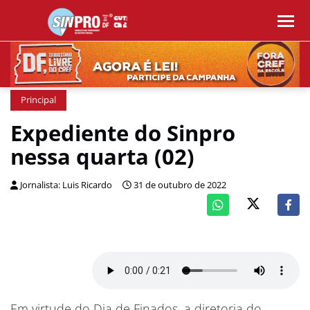
Principal
Expediente do Sinpro
nessa quarta (02)
Jornalista: Luis Ricardo
31 de outubro de 2022
Em virtude do Dia de Finados, a diretoria do