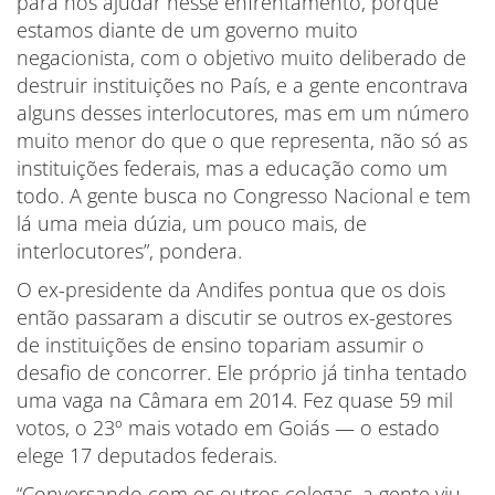
para nos ajudar nesse enfrentamento, porque
estamos diante de um governo muito
negacionista, com o objetivo muito deliberado de
destruir instituições no País, e a gente encontrava
alguns desses interlocutores, mas em um número
muito menor do que o que representa, não só as
instituições federais, mas a educação como um
todo. A gente busca no Congresso Nacional e tem
lá uma meia dúzia, um pouco mais, de
interlocutores”, pondera.
O ex-presidente da Andifes pontua que os dois
então passaram a discutir se outros ex-gestores
de instituições de ensino topariam assumir o
desafio de concorrer. Ele próprio já tinha tentado
uma vaga na Câmara em 2014. Fez quase 59 mil
votos, o 23º mais votado em Goiás — o estado
elege 17 deputados federais.
“Conversando com os outros colegas, a gente viu