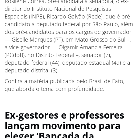
Rosilene Corrêa, pré-candidata a senadora; o ex-
diretor do Instituto Nacional de Pesquisas
Espaciais (INPE), Ricardo Galvão (Rede), que é pré-
candidato a deputado federal por São Paulo, além
dos pré-candidatos para os cargos de governador
— Giselle Marques (PT), em Mato Grosso do Sul –,
a vice-governador — Olgamir Amancia Ferreira
(PCdoB), no Distrito Federal –, senador (7),
deputado federal (44), deputado estadual (49) e a
deputado distrital (3).
Confira a matéria publicada pelo Brasil de Fato,
que aborda o tema com profundidade.
Ex-gestores e professores
lançam movimento para
eleger ‘Bancada da