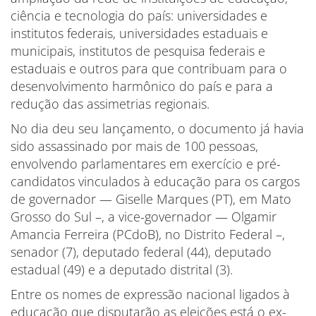
ciência e tecnologia do país: universidades e
institutos federais, universidades estaduais e
municipais, institutos de pesquisa federais e
estaduais e outros para que contribuam para o
desenvolvimento harmônico do país e para a
redução das assimetrias regionais.
No dia deu seu lançamento, o documento já havia
sido assassinado por mais de 100 pessoas,
envolvendo parlamentares em exercício e pré-
candidatos vinculados à educação para os cargos
de governador — Giselle Marques (PT), em Mato
Grosso do Sul –, a vice-governador — Olgamir
Amancia Ferreira (PCdoB), no Distrito Federal –,
senador (7), deputado federal (44), deputado
estadual (49) e a deputado distrital (3).
Entre os nomes de expressão nacional ligados à
educação que disputarão as eleições está o ex-