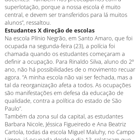
superlotação, porque a nossa escola é muito
central, e devem ser transferidos para lá muitos
alunos”, ressaltou.
Estudantes X direção de escolas
Na escola Plínio Negrão, em Santo Amaro, que foi
ocupada na segunda-feira (23), a polícia foi
chamada quando os estudantes começaram a
definir a ocupação. Para Rinaldo Silva, aluno do 2º
ano, não há possibilidades de o movimento recuar
agora. “A minha escola não vai ser fechada, mas a
tal da reorganização afeta a todos. As ocupações
são manifestações em defesa da educação de
qualidade, contra a política do estado de São
Paulo”.
Também da zona sul da capital, as estudantes
Barbara Nicole, Jéssica Figueiredo e Ana Beatriz
Cartola, todas da escola Miguel Maluhy, no Campo
Limpo, já ocupada desde o dia 13, relataram que