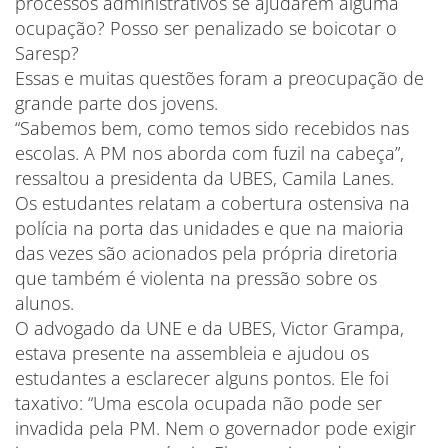
processos administrativos se ajudarem alguma
ocupação? Posso ser penalizado se boicotar o
Saresp?
Essas e muitas questões foram a preocupação de
grande parte dos jovens.
“Sabemos bem, como temos sido recebidos nas
escolas. A PM nos aborda com fuzil na cabeça”,
ressaltou a presidenta da UBES, Camila Lanes.
Os estudantes relatam a cobertura ostensiva na
polícia na porta das unidades e que na maioria
das vezes são acionados pela própria diretoria
que também é violenta na pressão sobre os
alunos.
O advogado da UNE e da UBES, Victor Grampa,
estava presente na assembleia e ajudou os
estudantes a esclarecer alguns pontos. Ele foi
taxativo: “Uma escola ocupada não pode ser
invadida pela PM. Nem o governador pode exigir