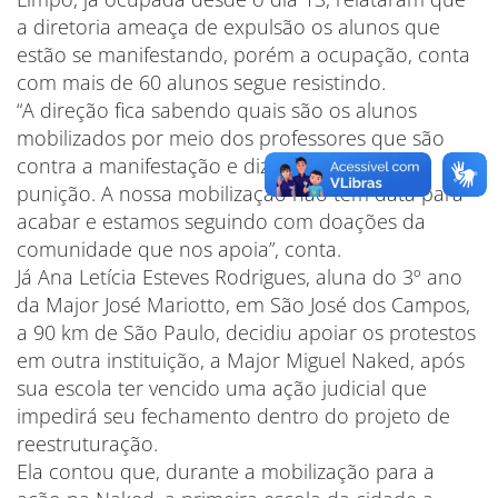
a diretoria ameaça de expulsão os alunos que
estão se manifestando, porém a ocupação, conta
com mais de 60 alunos segue resistindo.
“A direção fica sabendo quais são os alunos
mobilizados por meio dos professores que são
contra a manifestação e diz preparar uma
punição. A nossa mobilização não tem data para
acabar e estamos seguindo com doações da
comunidade que nos apoia”, conta.
Já Ana Letícia Esteves Rodrigues, aluna do 3º ano
da Major José Mariotto, em São José dos Campos,
a 90 km de São Paulo, decidiu apoiar os protestos
em outra instituição, a Major Miguel Naked, após
sua escola ter vencido uma ação judicial que
impedirá seu fechamento dentro do projeto de
reestruturação.
Ela contou que, durante a mobilização para a