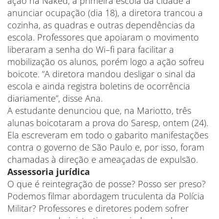
ação na Naked, a primeira escola da cidade a
anunciar ocupação (dia 18), a diretora trancou a
cozinha, as quadras e outras dependências da
escola. Professores que apoiaram o movimento
liberaram a senha do Wi–fi para facilitar a
mobilização os alunos, porém logo a ação sofreu
boicote. “A diretora mandou desligar o sinal da
escola e ainda registra boletins de ocorrência
diariamente”, disse Ana.
A estudante denunciou que, na Mariotto, três
alunas boicotaram a prova do Saresp, ontem (24).
Ela escreveram em todo o gabarito manifestações
contra o governo de São Paulo e, por isso, foram
chamadas à direção e ameaçadas de expulsão.
Assessoria jurídica
O que é reintegração de posse? Posso ser preso?
Podemos filmar abordagem truculenta da Polícia
Militar? Professores e diretores podem sofrer