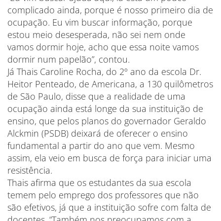
complicado ainda, porque é nosso primeiro dia de
ocupação. Eu vim buscar informação, porque
estou meio desesperada, não sei nem onde
vamos dormir hoje, acho que essa noite vamos
dormir num papelão”, contou.
Já Thais Caroline Rocha, do 2º ano da escola Dr.
Heitor Penteado, de Americana, a 130 quilômetros
de São Paulo, disse que a realidade de uma
ocupação ainda está longe da sua instituição de
ensino, que pelos planos do governador Geraldo
Alckmin (PSDB) deixará de oferecer o ensino
fundamental a partir do ano que vem. Mesmo
assim, ela veio em busca de força para iniciar uma
resistência.
Thais afirma que os estudantes da sua escola
temem pelo emprego dos professores que não
são efetivos, já que a instituição sofre com falta de
docentes. “Também nos preocupamos com a