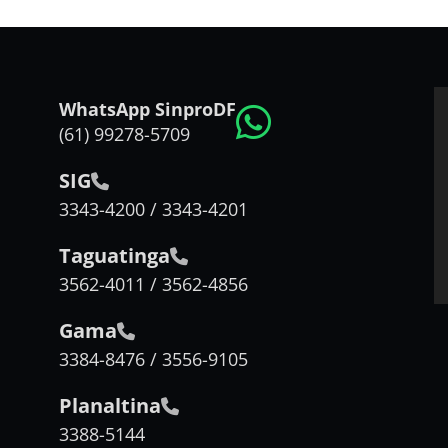
WhatsApp SinproDF
(61) 99278-5709
SIG
3343-4200 / 3343-4201
Taguatinga
3562-4011 / 3562-4856
Gama
3384-8476 / 3556-9105
Planaltina
3388-5144