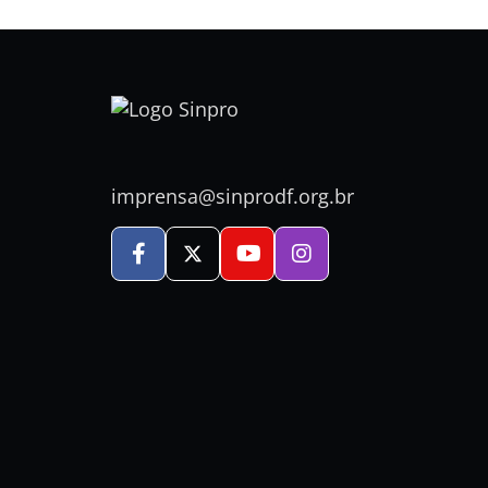
imprensa@sinprodf.org.br