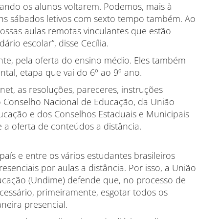
uando os alunos voltarem. Podemos, mais à
guns sábados letivos com sexto tempo também. Ao
sas aulas remotas vinculantes que estão
io escolar”, disse Cecília.
nte, pela oferta do ensino médio. Eles também
tal, etapa que vai do 6º ao 9º ano.
et, as resoluções, pareceres, instruções
o Conselho Nacional de Educação, da União
ucação e dos Conselhos Estaduais e Municipais
 a oferta de conteúdos a distância.
país e entre os vários estudantes brasileiros
esenciais por aulas a distância. Por isso, a União
ducação (Undime) defende que, no processo de
cessário, primeiramente, esgotar todos os
neira presencial.