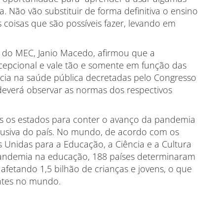
a. Não vão substituir de forma definitiva o ensino
s coisas que são possíveis fazer, levando em
a do MEC, Janio Macedo, afirmou que a
excepcional e vale tão e somente em função das
ia na saúde pública decretadas pelo Congresso
o deverá observar as normas dos respectivos
os os estados para conter o avanço da pandemia
lusiva do país. No mundo, de acordo com os
Unidas para a Educação, a Ciência e a Cultura
pandemia na educação, 188 países determinaram
afetando 1,5 bilhão de crianças e jovens, o que
ntes no mundo.