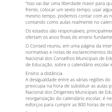
“Isso vai dar uma liberdade maior para q
frente, colocar um sexto tempo, usar al
mesmo tempo, podemos contar com as nos
contando como aulas realmente no calendár
Os estados são responsáveis, principalme
ofertam os anos finais do ensino fundamen
O Consed reuniu, em uma página da intern
normativas e notas de esclarecimentos d
Nacional dos Conselhos Municipais de Ed
de Educação, sobre o calendário escolar e
Ensino a distância
A desigualdade entre as várias regiões do 
preocupa na hora de substituir as aulas pr
Nacional dos Dirigentes Municipais de E
reorganização do calendário escolar, é ne
esforços para cumprir as 800 horas de ma