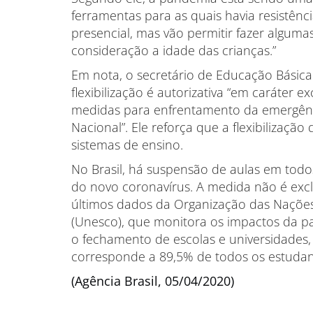
ferramentas para as quais havia resistênci
presencial, mas vão permitir fazer alguma
consideração a idade das crianças.”
Em nota, o secretário de Educação Básic
flexibilização é autorizativa “em caráter 
medidas para enfrentamento da emergênc
Nacional”. Ele reforça que a flexibilizaçã
sistemas de ensino.
No Brasil, há suspensão de aulas em tod
do novo coronavírus. A medida não é exc
últimos dados da Organização das Nações 
(Unesco), que monitora os impactos da 
o fechamento de escolas e universidades, 
corresponde a 89,5% de todos os estuda
(Agência Brasil, 05/04/2020)