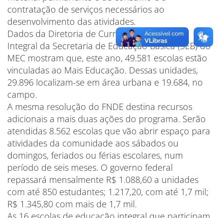
contratação de serviços necessários ao
desenvolvimento das atividades.
Dados da Diretoria de Currículos e Educação
Integral da Secretaria de Educação Básica (SEB) do
MEC mostram que, este ano, 49.581 escolas estão
vinculadas ao Mais Educação. Dessas unidades,
29.896 localizam-se em área urbana e 19.684, no
campo.
A mesma resolução do FNDE destina recursos
adicionais a mais duas ações do programa. Serão
atendidas 8.562 escolas que vão abrir espaço para
atividades da comunidade aos sábados ou
domingos, feriados ou férias escolares, num
período de seis meses. O governo federal
repassará mensalmente R$ 1.088,60 a unidades
com até 850 estudantes; 1.217,20, com até 1,7 mil;
R$ 1.345,80 com mais de 1,7 mil.
As 16 escolas de educação integral que participam