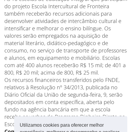
do projeto Escola Intercultural de Fronteira
também receberão recursos adicionais para
desenvolver atividades de intercâmbio cultural e
intensificar e melhorar o ensino bilíngue. Os
valores serão empregados na aquisição de
material literário, didático-pedagógico e de
consumo, no serviço de transporte de professores
e alunos, em equipamento e mobiliário. Escolas
com até 400 alunos receberão R$ 15 mil; de 401 a
800, R$ 20 mil; acima de 800, R$ 25 mil.
Os recursos financeiros transferidos pelo FNDE,
relativos à Resolução nº 34/2013, publicada no
Diário Oficial da União de segunda-feira, 9, serão
depositados em conta específica, aberta pelo
fundo na agência bancária em que a escola
recebe as verbas do Programa Dinheiro Direto na
Escola (PDDE).
Utilizamos cookies para oferecer melhor
Com informações da Agência Brasil