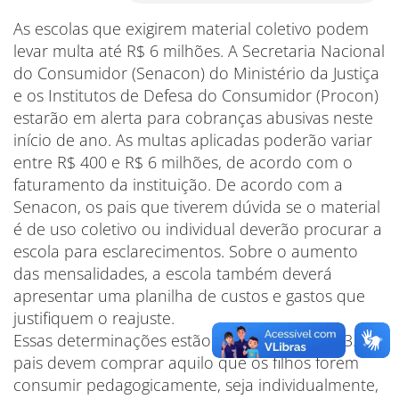
As escolas que exigirem material coletivo podem
levar multa até R$ 6 milhões. A Secretaria Nacional
do Consumidor (Senacon) do Ministério da Justiça
e os Institutos de Defesa do Consumidor (Procon)
estarão em alerta para cobranças abusivas neste
início de ano. As multas aplicadas poderão variar
entre R$ 400 e R$ 6 milhões, de acordo com o
faturamento da instituição. De acordo com a
Senacon, os pais que tiverem dúvida se o material
é de uso coletivo ou individual deverão procurar a
escola para esclarecimentos. Sobre o aumento
das mensalidades, a escola também deverá
apresentar uma planilha de custos e gastos que
justifiquem o reajuste.
Essas determinações estão na Lei 12.886/2013. Os
pais devem comprar aquilo que os filhos forem
consumir pedagogicamente, seja individualmente,