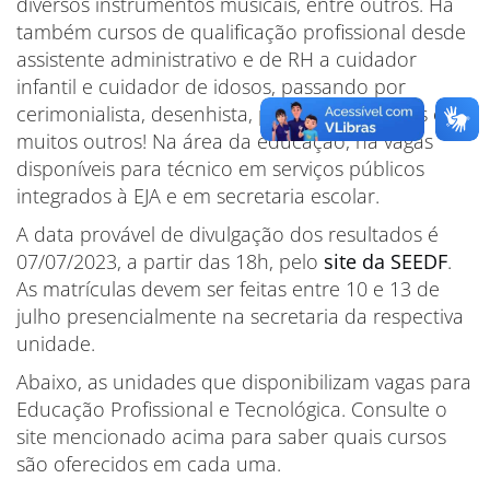
diversos instrumentos musicais, entre outros. Há
também cursos de qualificação profissional desde
assistente administrativo e de RH a cuidador
infantil e cuidador de idosos, passando por
cerimonialista, desenhista, primeiros socorros e
muitos outros! Na área da educação, há vagas
disponíveis para técnico em serviços públicos
integrados à EJA e em secretaria escolar.
A data provável de divulgação dos resultados é
07/07/2023, a partir das 18h, pelo
site da SEEDF
.
As matrículas devem ser feitas entre 10 e 13 de
julho presencialmente na secretaria da respectiva
unidade.
Abaixo, as unidades que disponibilizam vagas para
Educação Profissional e Tecnológica. Consulte o
site mencionado acima para saber quais cursos
são oferecidos em cada uma.