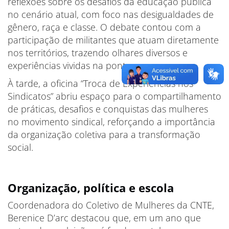
reflexões sobre os desafios da educação pública
no cenário atual, com foco nas desigualdades de
gênero, raça e classe. O debate contou com a
participação de militantes que atuam diretamente
nos territórios, trazendo olhares diversos e
experiências vividas na ponta.
À tarde, a oficina “Troca de Experiências nos
Sindicatos” abriu espaço para o compartilhamento
de práticas, desafios e conquistas das mulheres
no movimento sindical, reforçando a importância
da organização coletiva para a transformação
social.
Organização, política e escola
Coordenadora do Coletivo de Mulheres da CNTE,
Berenice D’arc destacou que, em um ano que