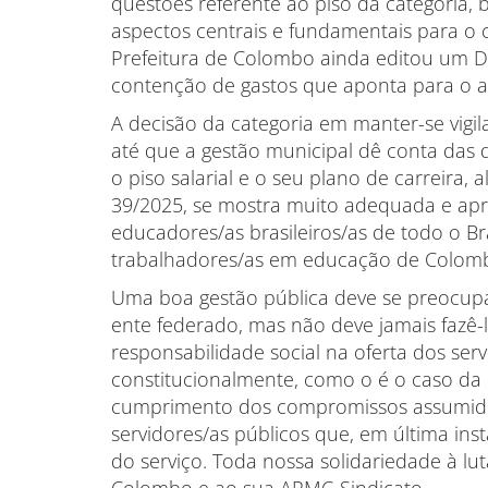
questões referente ao piso da categoria,
aspectos centrais e fundamentais para o 
Prefeitura de Colombo ainda editou um 
contenção de gastos que aponta para o a
A decisão da categoria em manter-se vigi
até que a gestão municipal dê conta das 
o piso salarial e o seu plano de carreira
39/2025, se mostra muito adequada e apr
educadores/as brasileiros/as de todo o Br
trabalhadores/as em educação de Colom
Uma boa gestão pública deve se preocupa
ente federado, mas não deve jamais fazê
responsabilidade social na oferta dos serv
constitucionalmente, como o é o caso da 
cumprimento dos compromissos assumido
servidores/as públicos que, em última ins
do serviço. Toda nossa solidariedade à l