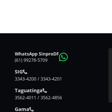
WhatsApp SinproDF
(61) 99278-5709
SIG
3343-4200 / 3343-4201
Taguatinga
3562-4011 / 3562-4856
Gama