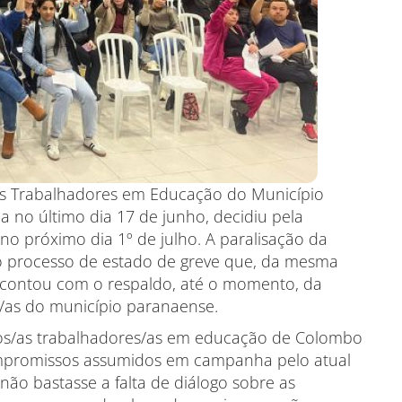
os Trabalhadores em Educação do Município
 no último dia 17 de junho, decidiu pela
no próximo dia 1º de julho. A paralisação da
ao processo de estado de greve que, da mesma
e contou com o respaldo, até o momento, da
/as do município paranaense.
 dos/as trabalhadores/as em educação de Colombo
mpromissos assumidos em campanha pelo atual
 não bastasse a falta de diálogo sobre as