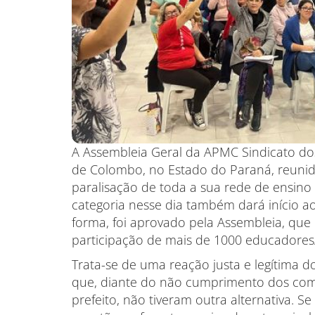
A Assembleia Geral da APMC Sindicato d
de Colombo, no Estado do Paraná, reunida
paralisação de toda a sua rede de ensino 
categoria nesse dia também dará início 
forma, foi aprovado pela Assembleia, qu
participação de mais de 1000 educadores
Trata-se de uma reação justa e legítima
que, diante do não cumprimento dos co
prefeito, não tiveram outra alternativa. Se