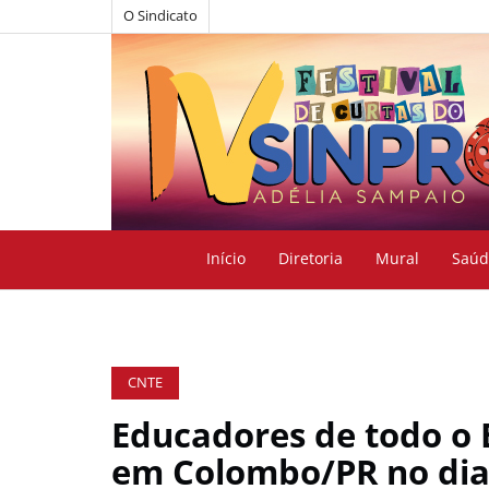
O Sindicato
Início
Diretoria
Mural
Saúd
CNTE
Educadores de todo o 
em Colombo/PR no dia 