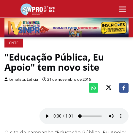
CNTE
"Educação Pública, Eu
Apoio" tem novo site
Jornalista: Leticia
21 de novembro de 2016
O site da campanha “Educação Pública, Eu Apoio”