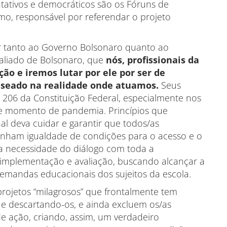
tativos e democráticos são os Fóruns de
mo, responsável por referendar o projeto
tanto ao Governo Bolsonaro quanto ao
l aliado de Bolsonaro, que
nós, profissionais da
o e iremos lutar por ele por ser de
baseado na realidade onde atuamos.
Seus
 206 da Constituição Federal, especialmente nos
este momento de pandemia. Princípios que
l deva cuidar e garantir que todos/as
tenham igualdade de condições para o acesso e o
a necessidade do diálogo com toda a
implementação e avaliação, buscando alcançar a
emandas educacionais dos sujeitos da escola.
tos “milagrosos” que frontalmente tem
os e descartando-os, e ainda excluem os/as
de ação, criando, assim, um verdadeiro