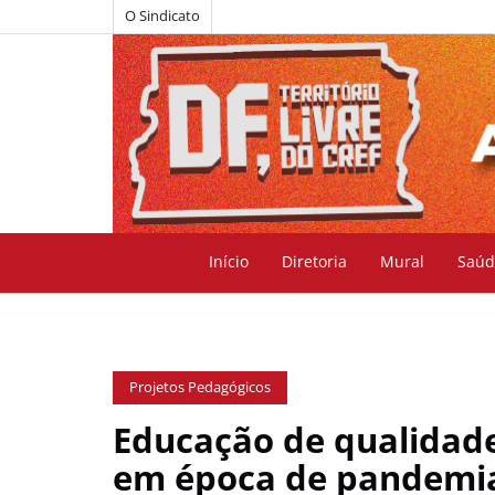
O Sindicato
Início
Diretoria
Mural
Saúd
Projetos Pedagógicos
Educação de qualidade
em época de pandemi