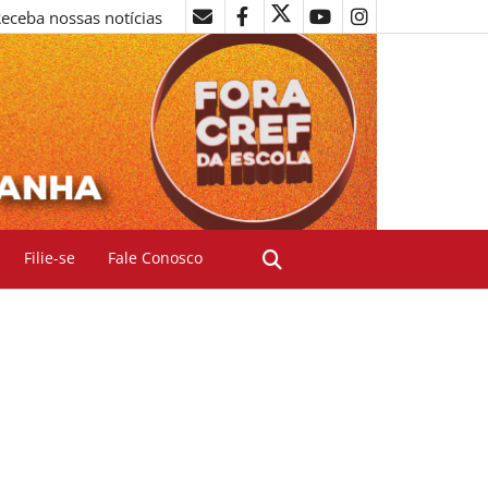
eceba nossas notícias
Filie-se
Fale Conosco