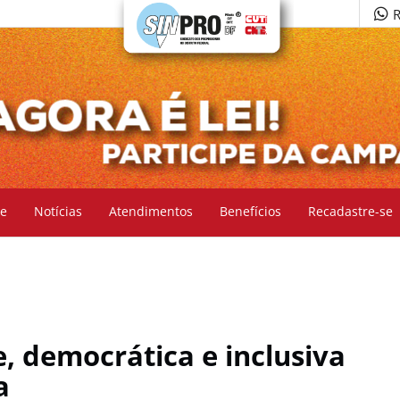
R
e
Notícias
Atendimentos
Benefícios
Recadastre-se
, democrática e inclusiva
a