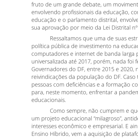
fruto de um grande debate, um moviment
envolvendo profissionais da educação, co
educação e o parlamento distrital, envolv
sua aprovação por meio da Lei Distrital nº
Ressaltamos que uma de suas estratégi
política pública de investimento na educ
computadores e internet de banda larga p
universalizada até 2017, porém, nada foi f
Governadores do DF, entre 2015 e 2020, 
reivindicações da população do DF. Caso t
pessoas com deficiências e a formação c
para, neste momento, enfrentar a pandemi
educacionais.
Como sempre, não cumprem e querem 
um projeto educacional “milagroso”, anti
interesses econômico e empresarial. E aind
Ensino Híbrido, vem a aquisição de plata