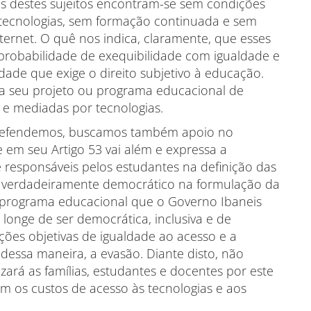
tos destes sujeitos encontram-se sem condições
 tecnologias, sem formação continuada e sem
ternet. O quê nos indica, claramente, que esses
probabilidade de exequibilidade com igualdade e
dade que exige o direito subjetivo à educação.
 seu projeto ou programa educacional de
 e mediadas por tecnologias.
fendemos, buscamos também apoio no
 em seu Artigo 53 vai além e expressa a
e responsáveis pelos estudantes na definição das
 verdadeiramente democrático na formulação da
ou programa educacional que o Governo Ibaneis
longe de ser democrática, inclusiva e de
ões objetivas de igualdade ao acesso e a
dessa maneira, a evasão. Diante disto, não
ará as famílias, estudantes e docentes por este
om os custos de acesso às tecnologias e aos