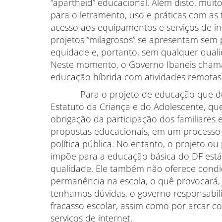
“apartheid” educacional. Além disto, mui
para o letramento, uso e práticas com as
acesso aos equipamentos e serviços de in
projetos “milagrosos” se apresentam sem 
equidade e, portanto, sem qualquer quali
Neste momento, o Governo Ibaneis chama
educação híbrida com atividades remotas
Para o projeto de educação que de
Estatuto da Criança e do Adolescente, que
obrigação da participação dos familiares 
propostas educacionais, em um processo
política pública. No entanto, o projeto 
impõe para a educação básica do DF está 
qualidade. Ele também não oferece condiç
permanência na escola, o quê provocará, 
tenhamos dúvidas, o governo responsabiliz
fracasso escolar, assim como por arcar c
serviços de internet.