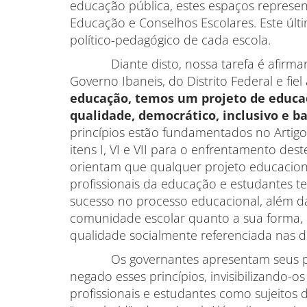
educação pública, estes espaços represen
Educação e Conselhos Escolares. Este últi
político-pedagógico de cada escola.
Diante disto, nossa tarefa é afirmar 
Governo Ibaneis, do Distrito Federal e fie
educação, temos um projeto de educaçã
qualidade, democrático, inclusivo e 
princípios estão fundamentados no Artigo
itens I, VI e VII para o enfrentamento d
orientam que qualquer projeto educaciona
profissionais da educação e estudantes 
sucesso no processo educacional, além d
comunidade escolar quanto a sua forma, 
qualidade socialmente referenciada nas d
Os governantes apresentam seus proje
negado esses princípios, invisibilizando-
profissionais e estudantes como sujeitos 