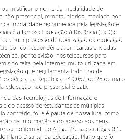
u mistificar o nome da modalidade de
não presencial, remota, hibrida, mediada por
única modalidade reconhecida pela legislação e
iais é a famosa Educação à Distância (EaD) e
antar, num processo de uberização da educação
nício por correspondência, em cartas enviadas
écnico, por televisão, nos telecursos para
m sido feita pela internet, muito utilizada em
egislação que regulamenta todo tipo de
residência da República nº 9.057, de 25 de maio
oda educação não presencial é EaD.
a das Tecnologias de Informação e
 e do acesso de estudantes às múltiplas
 contrário, foi e é pauta de nossa luta, como
zação da informação e do acesso aos bens
sso no item XII do Artigo 2º, na estratégia 3.1,
s do Plano Distrital da Educação. Plano que foi