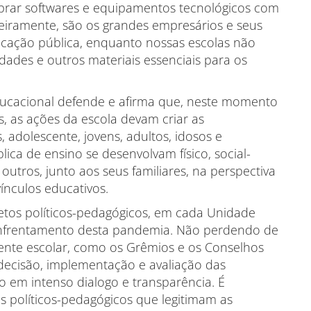
prar softwares e equipamentos tecnológicos com
eiramente, são os grandes empresários e seus
ucação pública, enquanto nossas escolas não
dades e outros materiais essenciais para os
cional defende e afirma que, neste momento
, as ações da escola devam criar as
 adolescente, jovens, adultos, idosos e
ica de ensino se desenvolvam físico, social-
 outros, junto aos seus familiares, na perspectiva
ínculos educativos.
etos políticos-pedagógicos, em cada Unidade
 enfrentamento desta pandemia. Não perdendo de
iente escolar, como os Grêmios e os Conselhos
 decisão, implementação e avaliação das
ito em intenso dialogo e transparência. É
s políticos-pedagógicos que legitimam as