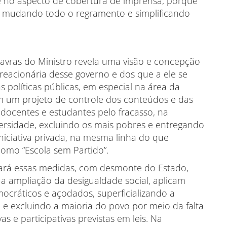
 no aspecto de cobertura de imprensa, porque
 e mudando todo o regramento e simplificando
s do Ministro revela uma visão e concepção
reacionária desse governo e dos que a ele se
 políticas públicas, em especial na área da
em um projeto de controle dos conteúdos e das
o docentes e estudantes pelo fracasso, na
ersidade, excluindo os mais pobres e entregando
iniciativa privada, na mesma linha do que
omo “Escola sem Partido”.
essas medidas, com desmonte do Estado,
 ampliação da desigualdade social, aplicam
cráticos e açodados, superficializando a
 e excluindo a maioria do povo por meio da falta
s e participativas previstas em leis. Na