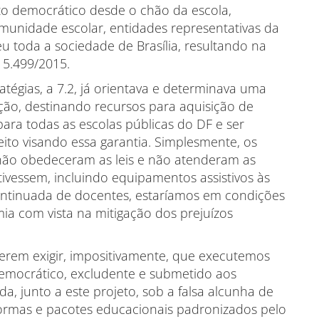
o democrático desde o chão da escola,
munidade escolar, entidades representativas da
eu toda a sociedade de Brasília, resultando na
 5.499/2015.
as, a 7.2, já orientava e determinava uma
ação, destinando recursos para aquisição de
ara todas as escolas públicas do DF e ser
eito visando essa garantia. Simplesmente, os
não obedeceram as leis e não atenderam as
ivessem, incluindo equipamentos assistivos às
ontinuada de docentes, estaríamos em condições
a com vista na mitigação dos prejuízos
exigir, impositivamente, que executemos
democrático, excludente e submetido aos
a, junto a este projeto, sob a falsa alcunha de
formas e pacotes educacionais padronizados pelo