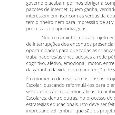
governo e acabam por nos obrigar a com
pacotes de internet. Quem ganha, verdad
interessem em ficar com as verbas da ed
tem dinheiro nem para impressão de ativi
processos de aprendizagens.
Noutro caminho, nosso projeto educa
de interrupções dos encontros presenciais
oportunidades para que todas as crianças,
trabalhadores/as vinculados/as a rede públ
cognitivo, afetivo, emocional, motor, entre
da garantia da vida e da manutenção de v
É o momento de revisitarmos nossos proj
Escolar, buscando reformulá-los para o
vistas as instâncias democráticas do amb
Escolares, dentre outras, no processo de
estratégias educacionais. Isto deve ser fe
imprescindível lembrar que são os projeto