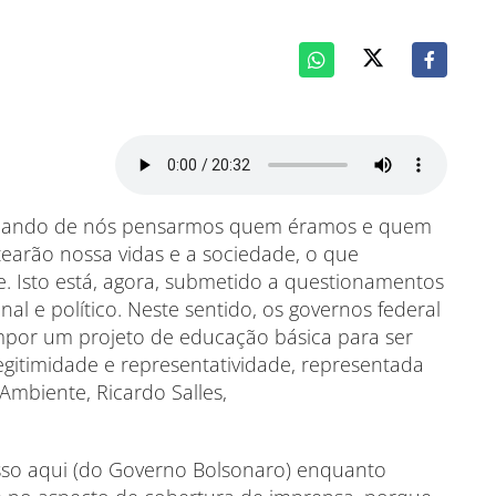
dando de nós pensarmos quem éramos e quem
earão nossa vidas e a sociedade, o que
. Isto está, agora, submetido a questionamentos
al e político. Neste sentido, os governos federal
impor um projeto de educação básica para ser
gitimidade e representatividade, representada
Ambiente, Ricardo Salles,
osso aqui (do Governo Bolsonaro) enquanto