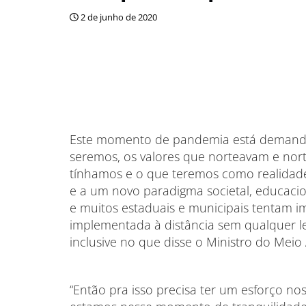
2 de junho de 2020
Este momento de pandemia está deman
seremos, os valores que norteavam e nort
tínhamos e o que teremos como realidade
e a um novo paradigma societal, educacion
e muitos estaduais e municipais tentam 
implementada à distância sem qualquer le
inclusive no que disse o Ministro do Meio 
“Então pra isso precisa ter um esforço n