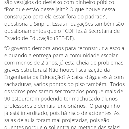
são vestígios do desleixo com dinheiro público.
“Por que estão desse jeito? O que houve nessa
construção para ela estar fora do padrão?”,
questiona o Sinpro. Essas indagações também são
questionamentos que o TCDF fez à Secretaria de
Estado de Educação (SEE-DF).
“O governo demora anos para reconstruir a escola
e quando a entrega para a comunidade escolar,
com menos de 2 anos, já está cheia de problemas
graves estruturais! Não houve fiscalização da
Engenharia da Educação? A caixa d’água está com
rachaduras, vários pontos do piso também. Todos
os vidros precisaram ser trocados porque mais de
90 estouraram podendo ter machucado alunos,
professores e demais funcionários. O parquinho
já está interditado, pois há risco de acidentes! As
salas de aula foram mal projetadas, pois são
quentes porque o sol entra na metade das salas!