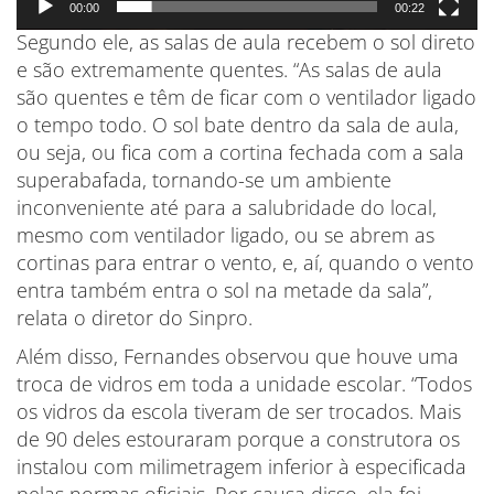
00:00
00:22
Segundo ele, as salas de aula recebem o sol direto
e são extremamente quentes. “As salas de aula
são quentes e têm de ficar com o ventilador ligado
o tempo todo. O sol bate dentro da sala de aula,
ou seja, ou fica com a cortina fechada com a sala
superabafada, tornando-se um ambiente
inconveniente até para a salubridade do local,
mesmo com ventilador ligado, ou se abrem as
cortinas para entrar o vento, e, aí, quando o vento
entra também entra o sol na metade da sala”,
relata o diretor do Sinpro.
Além disso, Fernandes observou que houve uma
troca de vidros em toda a unidade escolar. “Todos
os vidros da escola tiveram de ser trocados. Mais
de 90 deles estouraram porque a construtora os
instalou com milimetragem inferior à especificada