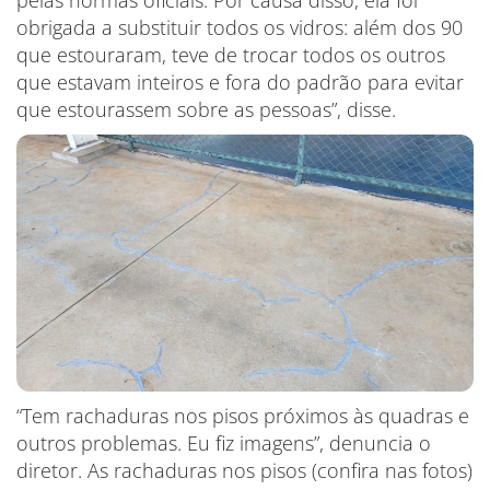
pelas normas oficiais. Por causa disso, ela foi
obrigada a substituir todos os vidros: além dos 90
que estouraram, teve de trocar todos os outros
que estavam inteiros e fora do padrão para evitar
que estourassem sobre as pessoas”, disse.
“Tem rachaduras nos pisos próximos às quadras e
outros problemas. Eu fiz imagens”, denuncia o
diretor. As rachaduras nos pisos (confira nas fotos)