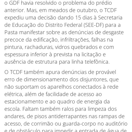
o GDF havia resolvido o problema do prédio
anterior. Mas, em meados de outubro, o TCDF
expediu uma decisão dando 15 dias à Secretaria
de Educação do Distrito Federal (SEE-DF) para a
Pasta manifestar sobre as denúncias de desgaste
precoce da edificação, infriltrações, falhas na
pintura, rachaduras, vidros quebrados e com
espessura inferior à prevista na licitação e
ausência de estrutura para linha telefônica.
O TCDF também apura denúncias de provável
erro de dimensionamento dos disjuntores, que
não suportam os aparelhos conectados à rede
elétrica, além de facilidade de acesso ao
estacionamento e ao quadro de energia da
escola. Faltam também ralos para limpeza dos
andares, de pisos antiderrapantes nas rampas de
acesso, de corrimão ou guarda-corpo no auditório
e de obstáculo para impedir a entrada de água de