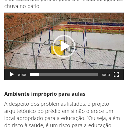
chuva no pátio.
Tocador
de
vídeo
00:00
00:24
Ambiente impróprio para aulas
A despeito dos problemas listados, o projeto
arquitetônico do prédio em si não oferece um
local apropriado para a educação. “Ou seja, além
do risco à saúde, é um risco para a educação.