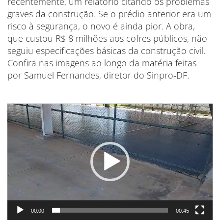
recentemente, um relatório citando os problemas
graves da construção. Se o prédio anterior era um
risco à segurança, o novo é ainda pior. A obra,
que custou R$ 8 milhões aos cofres públicos, não
seguiu especificações básicas da construção civil.
Confira nas imagens ao longo da matéria feitas
por Samuel Fernandes, diretor do Sinpro-DF.
Tocador
de
vídeo
00:00
00:45