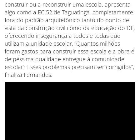
construir ou a reconstruir uma escola, apresenta
algo como a EC 52 de Taguatinga, completamente
fora do padrão arquitetônico tanto do ponto de
vista da construção civil como da educação do DF,
oferecendo insegurança a todos e todas que
utilizam a unidade escolar. “Quantos milhões
foram gastos para construir essa escola e a obra é
de péssima qualidade entregue à comunidade
escolar? Esses problemas precisam ser corrigidos”,
finaliza Fernandes.