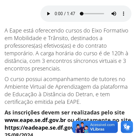
A Eape está oferecendo cursos do Eixo Formativo
em Mobilidade e Trânsito, destinados a
professores(as) efetivos(as) e do contrato
temporário. A carga horária do curso é de 120h à
distância, com 3 encontros síncronos virtuais e 3
encontros presenciais.
O curso possui acompanhamento de tutores no
Ambiente Virtual de Aprendizagem da plataforma
de Educação à Distância do Detran, e tem
certificação emitida pela EAPE.
As inscrições devem ser realizadas pelo site
www.eape.se.df.gov.br
ou diretamente no site
https://eadeape.se.df.gov.br
, até o dia
25/08/2024.