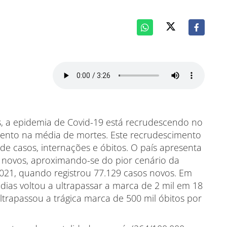
s, a epidemia de Covid-19 está recrudescendo no
ento na média de mortes. Este recrudescimento
de casos, internações e óbitos. O país apresenta
 novos, aproximando-se do pior cenário da
21, quando registrou 77.129 casos novos. Em
dias voltou a ultrapassar a marca de 2 mil em 18
ultrapassou a trágica marca de 500 mil óbitos por