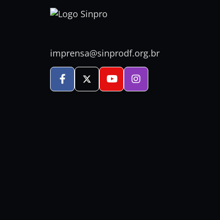
imprensa@sinprodf.org.br