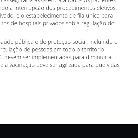
ndo a interrupção dos procedimentos eletivos,
ivado, e o estabelecimento de fila única para
itos de hospitais privados sob a regulação do
aúde pública e de proteção social, incluindo o
irculação de pessoas em todo o território
00, devem ser implementadas para diminuir a
a vacinação deve ser agilizada para que vidas