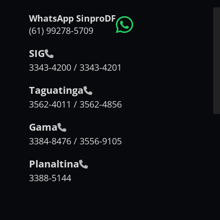
WhatsApp SinproDF
(61) 99278-5709
SIG
3343-4200 / 3343-4201
Taguatinga
3562-4011 / 3562-4856
Gama
3384-8476 / 3556-9105
Planaltina
3388-5144