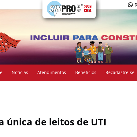
R
e
Notícias
Atendimentos
Benefícios
Recadastre-se
la única de leitos de UTI