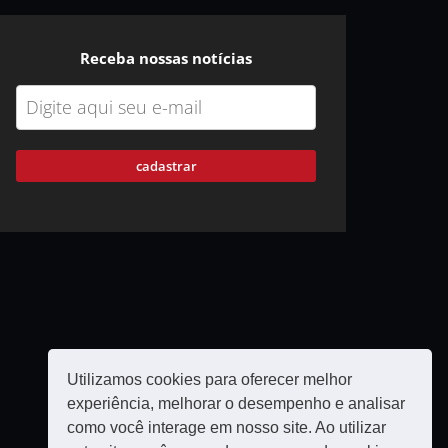
Receba nossas notícias
cadastrar
Utilizamos cookies para oferecer melhor
experiência, melhorar o desempenho e analisar
como você interage em nosso site. Ao utilizar