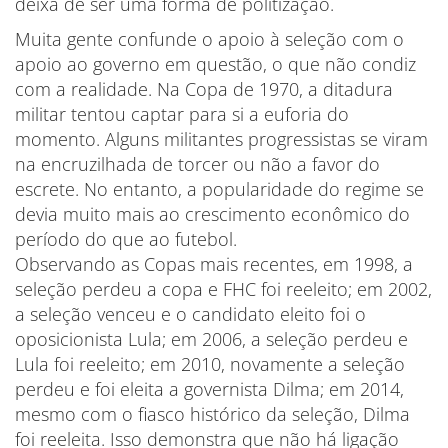
deixa de ser uma forma de politização.
Muita gente confunde o apoio à seleção com o
apoio ao governo em questão, o que não condiz
com a realidade. Na Copa de 1970, a ditadura
militar tentou captar para si a euforia do
momento. Alguns militantes progressistas se viram
na encruzilhada de torcer ou não a favor do
escrete. No entanto, a popularidade do regime se
devia muito mais ao crescimento econômico do
período do que ao futebol.
Observando as Copas mais recentes, em 1998, a
seleção perdeu a copa e FHC foi reeleito; em 2002,
a seleção venceu e o candidato eleito foi o
oposicionista Lula; em 2006, a seleção perdeu e
Lula foi reeleito; em 2010, novamente a seleção
perdeu e foi eleita a governista Dilma; em 2014,
mesmo com o fiasco histórico da seleção, Dilma
foi reeleita. Isso demonstra que não há ligação