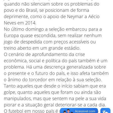
quando não silenciam sobre os problemas do
povo e do Brasil, se posicionam de forma
deprimente, como o apoio de Neymar a Aécio
Neves em 2014.
No último domingo a seleção embarcou para a
Europa quase escondida, sem realizar nenhum
jogo de despedida com preços acessíveis ou
treino aberto em um grande estádio.
O cenário de aprofundamento da crise
econômica, social e política do país também é um
problema. Há uma descrença generalizada sobre
o presente e o futuro do país, e isso afeta também
o ânimo do torcedor em relação à sua seleção.
Tanto aqueles que desde o início sabiam que era
golpe, quanto aqueles que foram ou ainda são
manipulados, mas que sentem na pele a sua vida
piorar e a situação geral deteriorar-se a cada dia.
O futebol em nosso país é mais que um mero