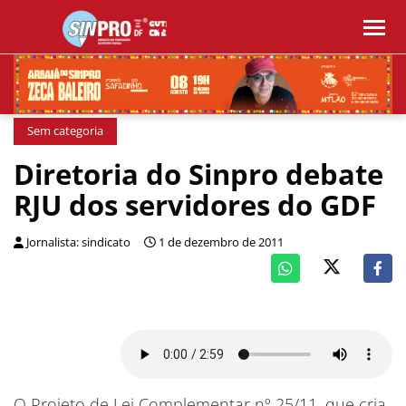
Sem categoria
Diretoria do Sinpro debate
RJU dos servidores do GDF
Jornalista: sindicato
1 de dezembro de 2011
O Projeto de Lei Complementar nº 25/11, que cria