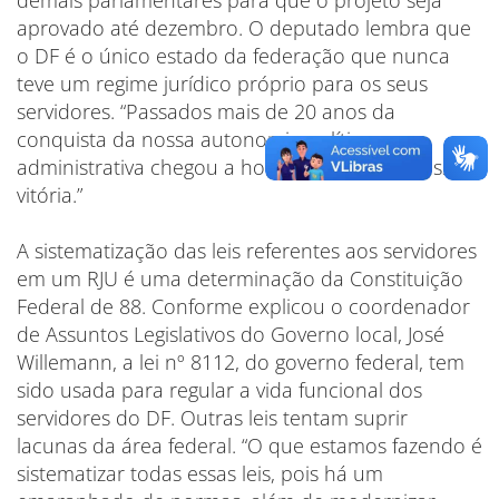
demais parlamentares para que o projeto seja
aprovado até dezembro. O deputado lembra que
o DF é o único estado da federação que nunca
teve um regime jurídico próprio para os seus
servidores. “Passados mais de 20 anos da
conquista da nossa autonomia político-
administrativa chegou a hora de obter mais essa
vitória.”
A sistematização das leis referentes aos servidores
em um RJU é uma determinação da Constituição
Federal de 88. Conforme explicou o coordenador
de Assuntos Legislativos do Governo local, José
Willemann, a lei nº 8112, do governo federal, tem
sido usada para regular a vida funcional dos
servidores do DF. Outras leis tentam suprir
lacunas da área federal. “O que estamos fazendo é
sistematizar todas essas leis, pois há um