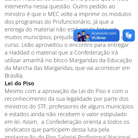
intervenha nessa questão. Outro pedido ao
ministro é que o MEC volte a imprimir os módulos
dos programas do Profuncionário, já que a
entrega do material não está sendo feita em
muitos municípios, prejudicando a realização do
curso. Leão aproveitou o encontro para entregar
a Haddad o material que a Confederação irá
utilizar amanhã no bloco Margaridas da Educação
da Marcha das Margaridas, que vai acontecer em
Brasília.
Lei do Piso
Mesmo com a aprovação da Lei do Piso e com o
reconhecimento da sua legalidade por parte dos
ministros do STF, professores de alguns municípios
e estados ainda não recebem o valor estipulado
em lei. Assim, a Confederação orienta a todos os
sindicatos que participem dessa luta pela
implantação do Piso Salarial Profissional Nacional