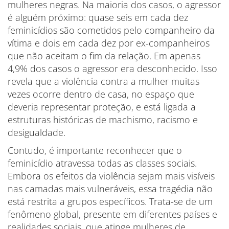
mulheres negras. Na maioria dos casos, o agressor
é alguém próximo: quase seis em cada dez
feminicídios são cometidos pelo companheiro da
vítima e dois em cada dez por ex-companheiros
que não aceitam o fim da relação. Em apenas
4,9% dos casos o agressor era desconhecido. Isso
revela que a violência contra a mulher muitas
vezes ocorre dentro de casa, no espaço que
deveria representar proteção, e está ligada a
estruturas históricas de machismo, racismo e
desigualdade.
Contudo, é importante reconhecer que o
feminicídio atravessa todas as classes sociais.
Embora os efeitos da violência sejam mais visíveis
nas camadas mais vulneráveis, essa tragédia não
está restrita a grupos específicos. Trata-se de um
fenômeno global, presente em diferentes países e
realidades sociais, que atinge mulheres de