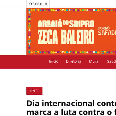
O Sindicato
Início
Diretoria
Mural
Saúd
CNTE
Dia internacional cont
marca a luta contra o 