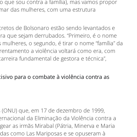
ão que sou contra a família), mas vamos propor
hamar das mulheres, com uma estrutura
cretos de Bolsonaro estão sendo levantados e
para que sejam derrubados. “Primeiro, é o nome
 mulheres, o segundo, é tirar o nome “família” da
frentamento a violência voltará como era, com
rreira fundamental de gestora e técnica”,
isivo para o combate à violência contra as
s (ONU) que, em 17 de dezembro de 1999,
rnacional da Eliminação da Violência contra a
ear as irmãs Mirabal (Pátria, Minerva e Maria
idas como Las Mariposas e se opuseram à