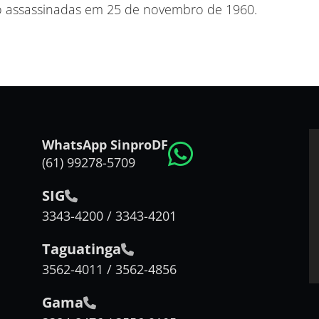
ndo assassinadas em 25 de novembro de 1960.
WhatsApp SinproDF
(61) 99278-5709
SIG
3343-4200 / 3343-4201
Taguatinga
3562-4011 / 3562-4856
Gama