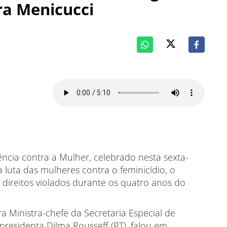
ra Menicucci
ência contra a Mulher, celebrado nesta sexta-
 luta das mulheres contra o feminicídio, o
 direitos violados durante os quatro anos do
a Ministra-chefe da Secretaria Especial de
presidenta Dilma Rousseff (PT), falou em