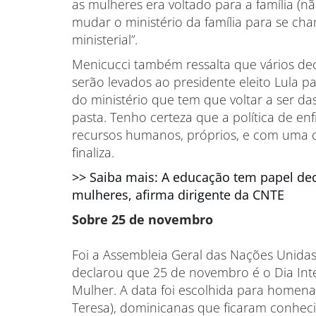
as mulheres era voltado para a família (n
mudar o ministério da família para se c
ministerial”.
Menicucci também ressalta que vários de
serão levados ao presidente eleito Lula 
do ministério que tem que voltar a ser das
pasta. Tenho certeza que a política de en
recursos humanos, próprios, e com uma ca
finaliza.
>> Saiba mais: A educação tem papel dec
mulheres, afirma dirigente da CNTE
Sobre 25 de novembro
Foi a Assembleia Geral das Nações Unida
declarou que 25 de novembro é o Dia Inte
Mulher. A data foi escolhida para homenag
Teresa), dominicanas que ficaram conhec