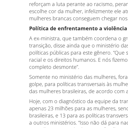
reforçam a luta perante ao racismo, peran
escolhe cor da mulher, infelizmente ele at
mulheres brancas conseguem chegar nos jo
Política de enfrentamento a violência
A ex-ministra, que também coordena o g
transição, disse ainda que o ministério da
políticas públicas para este gênero. “Que
racial e os direitos humanos. E nós fizem
completo desmonte”.
Somente no ministério das mulheres, for
golpe, para políticas transversais às mul
das mulheres brasileiras, de acordo com a
Hoje, com o diagnóstico da equipe da tra
apenas 23 milhões para as mulheres, sen
brasileiras, e 13 para as políticas transve
a outros ministérios. “Isso não dá para na