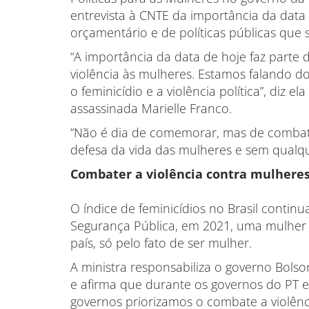
entrevista à CNTE da importância da data
orçamentário e de políticas públicas que 
“A importância da data de hoje faz parte
violência às mulheres. Estamos falando do 
o feminicídio e a violência política”, diz e
assassinada Marielle Franco.
“Não é dia de comemorar, mas de combate
defesa da vida das mulheres e sem qualque
Combater a violência contra mulheres 
O índice de feminicídios no Brasil contin
Segurança Pública, em 2021, uma mulher 
país, só pelo fato de ser mulher.
A ministra responsabiliza o governo Bols
e afirma que durante os governos do PT e
governos priorizamos o combate a violênci