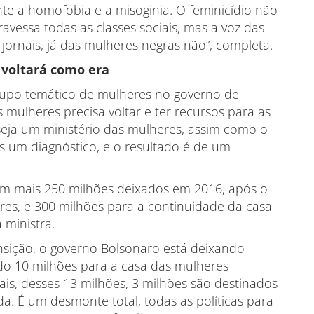
te a homofobia e a misoginia. O feminicídio não
ravessa todas as classes sociais, mas a voz das
rnais, já das mulheres negras não”, completa.
 voltará como era
rupo temático de mulheres no governo de
s mulheres precisa voltar e ter recursos para as
 seja um ministério das mulheres, assim como o
os um diagnóstico, e o resultado é de um
am mais 250 milhões deixados em 2016, após o
heres, e 300 milhões para a continuidade da casa
 ministra.
nsição, o governo Bolsonaro está deixando
do 10 milhões para a casa das mulheres
rsais, desses 13 milhões, 3 milhões são destinados
da. É um desmonte total, todas as políticas para