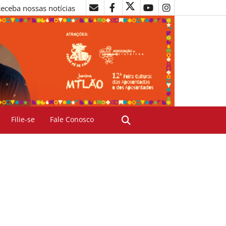
eceba nossas notícias
Filie-se
Fale Conosco