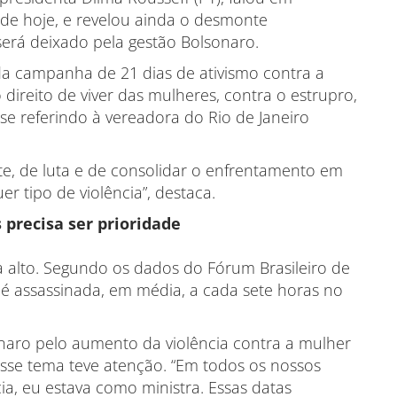
 de hoje, e revelou ainda o desmonte
será deixado pela gestão Bolsonaro.
 da campanha de 21 dias de ativismo contra a
direito de viver das mulheres, contra o estrupro,
la se referindo à vereadora do Rio de Janeiro
, de luta e de consolidar o enfrentamento em
r tipo de violência”, destaca.
precisa ser prioridade
ua alto. Segundo os dados do Fórum Brasileiro de
é assassinada, em média, a cada sete horas no
onaro pelo aumento da violência contra a mulher
sse tema teve atenção. “Em todos os nossos
a, eu estava como ministra. Essas datas