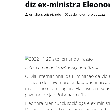
diz ex-ministra Eleono
Jornalista: Luis Ricardo
25 de novembro de 2022
Foto: Fernando Frazão/ Agência Brasil
O Dia Internacional da Eliminação da Viol
feira, 25 de novembro, é data que marca a
machismo e a misoginia. Elas tiveram seus
governo de Jair Bolsonaro (PL).
Eleonora Menicucci, socióloga e ex-ministr
Políticas para as Mulheres no governo da 