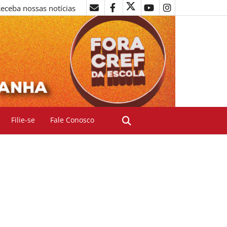
eceba nossas notícias
Filie-se
Fale Conosco