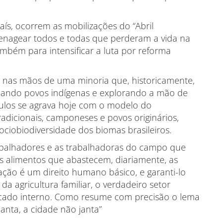
ís, ocorrem as mobilizações do “Abril
menagear todos e todas que perderam a vida na
também para intensificar a luta por reforma
a nas mãos de uma minoria que, historicamente,
imando povos indígenas e explorando a mão de
éculos se agrava hoje com o modelo do
dicionais, camponeses e povos originários,
sociobiodiversidade dos biomas brasileiros.
abalhadores e as trabalhadoras do campo que
s alimentos que abastecem, diariamente, as
ação é um direito humano básico, e garanti-lo
da agricultura familiar, o verdadeiro setor
rcado interno. Como resume com precisão o lema
anta, a cidade não janta”