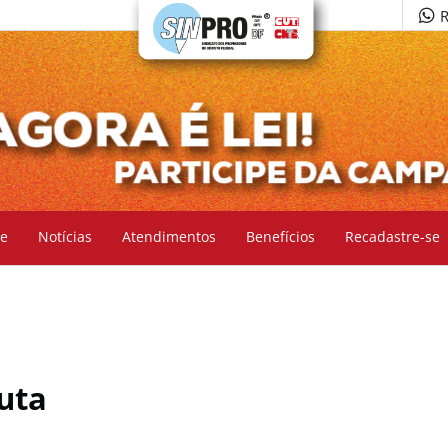
R
e
Notícias
Atendimentos
Benefícios
Recadastre-se
uta