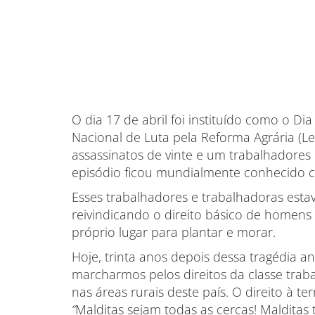
O dia 17 de abril foi instituído como o D
Nacional de Luta pela Reforma Agrária (L
assassinatos de vinte e um trabalhadores 
episódio ficou mundialmente conhecido 
Esses trabalhadores e trabalhadoras est
reivindicando o direito básico de homens
próprio lugar para plantar e morar.
Hoje, trinta anos depois dessa tragédia a
marcharmos pelos direitos da classe tra
nas áreas rurais deste país. O direito à t
“
Malditas sejam todas as cercas! Malditas