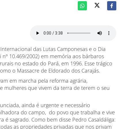
ia Internacional das Lutas Camponesas e o Dia
ei nº 10.469/2002) em memória aos bárbaros
rurais no estado do Pará, em 1996. Esse trágico
como o Massacre de Eldorado dos Carajás.
avam em marcha pela reforma agrária,
 e mulheres que vivem da terra de terem o seu
nunciada, ainda é urgente e necessário
balhadora do campo, do povo que trabalha e vive
erra é sagrado. Como bem disse Pedro Casaldáliga:
 todas as propriedades privadas que nos privam