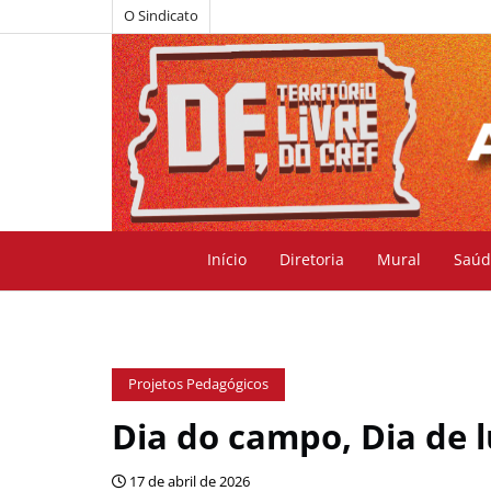
O Sindicato
Início
Diretoria
Mural
Saúd
Projetos Pedagógicos
Dia do campo, Dia de l
17 de abril de 2026