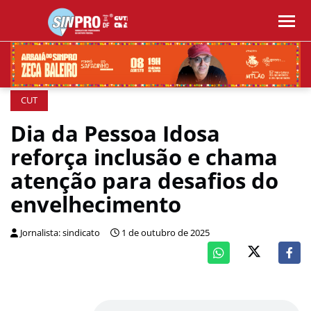
CUT
Dia da Pessoa Idosa
reforça inclusão e chama
atenção para desafios do
envelhecimento
Jornalista: sindicato
1 de outubro de 2025