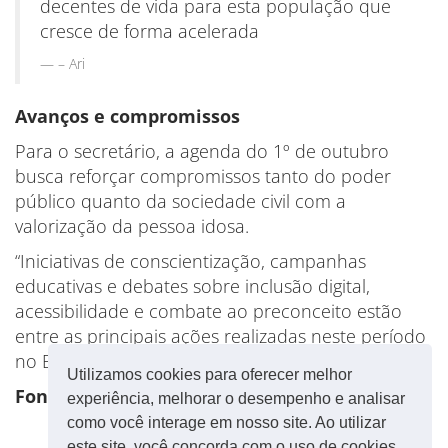
decentes de vida para esta população que
cresce de forma acelerada
– Ari
Avanços e compromissos
Para o secretário, a agenda do 1º de outubro
busca reforçar compromissos tanto do poder
público quanto da sociedade civil com a
valorização da pessoa idosa.
“Iniciativas de conscientização, campanhas
educativas e debates sobre inclusão digital,
acessibilidade e combate ao preconceito estão
entre as principais ações realizadas neste período
no Brasil e no mundo”, finaliza.
Utilizamos cookies para oferecer melhor
Fonte: CUT
experiência, melhorar o desempenho e analisar
como você interage em nosso site. Ao utilizar
este site, você concorda com o uso de cookies.