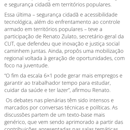
e segurança cidadã em territórios populares.
Essa última – segurança cidadã e acessibilidade
tecnológica, além do enfrentamento ao controle
armado em territórios populares – teve a
participação de Renato Zulato, secretário-geral da
CUT, que defendeu que inovação e justiça social
caminhem juntas. Ainda, propôs uma mobilização
regional voltada à geração de oportunidades, com
foco na juventude.
“O fim da escala 6×1 pode gerar mais empregos e
garantir ao trabalhador tempo para estudar,
cuidar da saúde e ter lazer”, afirmou Renato.
Os debates nas plenárias têm sido intensos e
marcados por conversas técnicas e políticas. As
discussões partem de um texto-base mais
genérico, que vem sendo aprimorado a partir das
contribuições apresentadas nas salas temáticas.