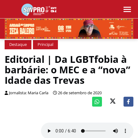
Destaque
Principal
Editorial | Da LGBTfobia à
barbárie: o MEC e a “nova”
Idade das Trevas
Jornalista: Maria Carla
26 de setembro de 2020