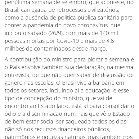
penúltima semana de setembro, que acontece, no
Brasil, carregada de retrocessos civilizatórios,
como a ausência de política pública sanitária para
conter a pandemia do novo coronavírus, que
iniciou o sábado (26/9), com mais de 140 mil
pessoas mortas por Covid-19 e mais de 4,6
milhões de contaminados desde março.
A contribuição do ministro para piorar a semana e
o País envolve também sua declaração, na mesma
entrevista, de que não quer saber de discussão de
gênero nas escolas. O Brasil vive a barbárie em
todos os setores, incluindo aí a educação, e esse
tipo de concepção do ministro, que vai de
encontro ao Estado laico, está aí para consolidar o
ódio e a discriminação num País que vê o Estado
de bem-estar social ser saqueado todos os dias
não só nos recursos financeiros públicos,
patrimônios e riquezas naturais, mas também nos