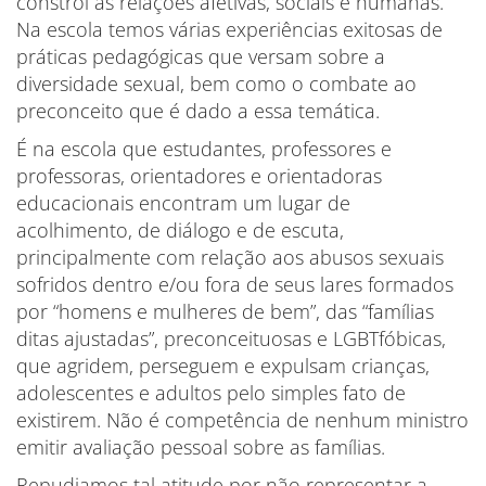
constrói as relações afetivas, sociais e humanas.
Na escola temos várias experiências exitosas de
práticas pedagógicas que versam sobre a
diversidade sexual, bem como o combate ao
preconceito que é dado a essa temática.
É na escola que estudantes, professores e
professoras, orientadores e orientadoras
educacionais encontram um lugar de
acolhimento, de diálogo e de escuta,
principalmente com relação aos abusos sexuais
sofridos dentro e/ou fora de seus lares formados
por “homens e mulheres de bem”, das “famílias
ditas ajustadas”, preconceituosas e LGBTfóbicas,
que agridem, perseguem e expulsam crianças,
adolescentes e adultos pelo simples fato de
existirem. Não é competência de nenhum ministro
emitir avaliação pessoal sobre as famílias.
Repudiamos tal atitude por não representar a