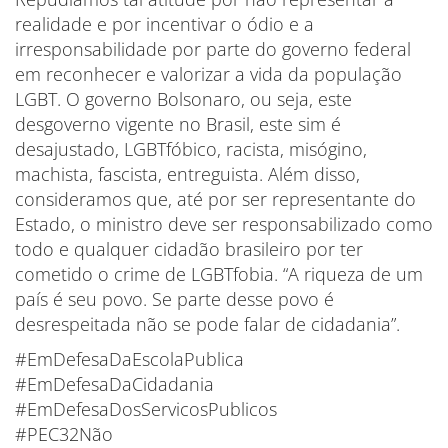
realidade e por incentivar o ódio e a
irresponsabilidade por parte do governo federal
em reconhecer e valorizar a vida da população
LGBT. O governo Bolsonaro, ou seja, este
desgoverno vigente no Brasil, este sim é
desajustado, LGBTfóbico, racista, misógino,
machista, fascista, entreguista. Além disso,
consideramos que, até por ser representante do
Estado, o ministro deve ser responsabilizado como
todo e qualquer cidadão brasileiro por ter
cometido o crime de LGBTfobia. “A riqueza de um
país é seu povo. Se parte desse povo é
desrespeitada não se pode falar de cidadania”.
#EmDefesaDaEscolaPublica
#EmDefesaDaCidadania
#EmDefesaDosServicosPublicos
#PEC32Não