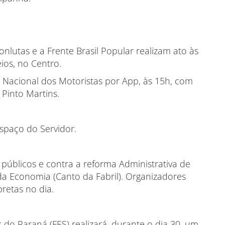
onlutas e a Frente Brasil Popular realizam ato às
eios, no Centro.
 Nacional dos Motoristas por App, às 15h, com
Pinto Martins.
espaço do Servidor.
s públicos e contra a reforma Administrativa de
da Economia (Canto da Fabril). Organizadores
retas no dia.
 do Paraná (FES) realizará, durante o dia 30, um