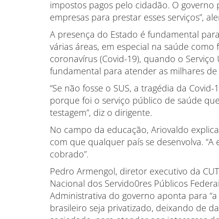
impostos pagos pelo cidadão. O governo p
empresas para prestar esses serviços”, aler
A presença do Estado é fundamental para
várias áreas, em especial na saúde com
coronavírus (Covid-19), quando o Serviço 
fundamental para atender as milhares de
“Se não fosse o SUS, a tragédia da Covid
porque foi o serviço público de saúde que
testagem”, diz o dirigente.
No campo da educação, Ariovaldo explica
com que qualquer país se desenvolva. “A
cobrado”.
Pedro Armengol, diretor executivo da CUT
Nacional dos Servido0res Públicos Federai
Administrativa do governo aponta para “a 
brasileiro seja privatizado, deixando de d