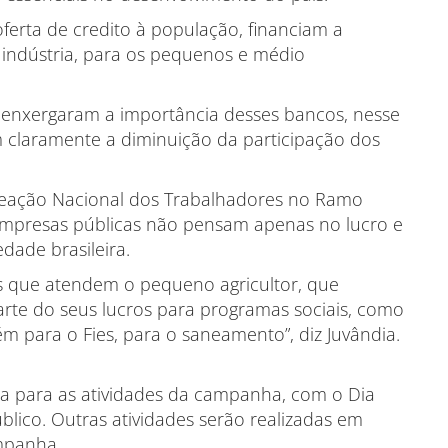
ferta de credito à população, financiam a
 indústria, para os pequenos e médio
s enxergaram a importância desses bancos, nesse
claramente a diminuição da participação dos
reação Nacional dos Trabalhadores no Ramo
 empresas públicas não pensam apenas no lucro e
edade brasileira.
 que atendem o pequeno agricultor, que
arte do seus lucros para programas sociais, como
ém para o Fies, para o saneamento”, diz Juvândia.
ada para as atividades da campanha, com o Dia
blico. Outras atividades serão realizadas em
mpanha.