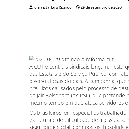
Jornalista: Luis Ricardo
29 de setembro de 2020
A CUT e centrais sindicais lançam, nesta 
das Estatais e do Serviço Público, com ato
diversos locais do país. A campanha, que
prejuízos causados pelo processo de destr
de Jair Bolsonaro (ex-PSL), que pretende pr
mesmo tempo em que ataca servidores e s
Os brasileiros, em especial os trabalhado
estrutura e de dificuldade de acesso a se
seguridade social, com postos, hospitais e