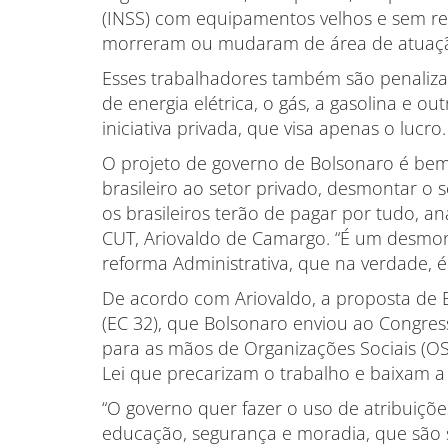
(INSS) com equipamentos velhos e sem re
morreram ou mudaram de área de atuaç
Esses trabalhadores também são penaliza
de energia elétrica, o gás, a gasolina e o
iniciativa privada, que visa apenas o lucro.
O projeto de governo de Bolsonaro é bem 
brasileiro ao setor privado, desmontar o 
os brasileiros terão de pagar por tudo, an
CUT, Ariovaldo de Camargo. “É um desmont
reforma Administrativa, que na verdade,
De acordo com Ariovaldo, a proposta de 
(EC 32), que Bolsonaro enviou ao Congres
para as mãos de Organizações Sociais (OS
Lei que precarizam o trabalho e baixam a
“O governo quer fazer o uso de atribuiçõ
educação, segurança e moradia, que são 