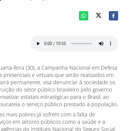
quarta-feira (30), a Campanha Nacional em Defesa
s presenciais e virtuais que serão realizados em
 será permanente, visa denunciar à sociedade os
uição do setor público brasileiro pelo governo
ivatizar estatais estratégicas para o Brasil, ao
ucateia o serviço público prestado à população.
res mais pobres já sofrem com a falta de
rviços em setores públicos como a saúde e a
 agências do Instituto Nacional do Seguro Social