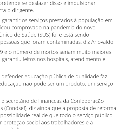
retende se desfazer disso e impulsionar
ta o dirigente.
 garantir os serviços prestados à população em
o ficou comprovado na pandemia do novo
Único de Saúde (SUS) foi e está sendo
 pessoas que foram contaminadas, diz Ariovaldo.
-19 e o número de mortos seriam muito maiores
 garantiu leitos nos hospitais, atendimento e
 defender educação pública de qualidade faz
 educação não pode ser um produto, um serviço
 e secretário de Finançcas da Confederação
s (Condsef), diz ainda que a proposta de reforma
possiblidade real de que todo o serviço público
ar proteção social aos trabalhadores e à