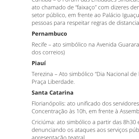
ato chamado de “faixaço” com dizeres d
setor público, em frente ao Palácio Iguaç
pessoas para respeitar regras de distanci
Pernambuco
Recife – ato simbólico na Avenida Guarar
dos correios)
Piauí
Terezina – Ato simbólico “Dia Nacional de 
Praça Liberdade.
Santa Catarina
Florianópolis: ato unificado dos servidores
Concentração às 10h, em frente à Assemble
Criciúma: ato simbólico a partir das 8h30
denunciando os ataques aos serviços púb
apresentação teatral