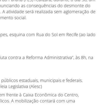
enunciando as consequências do desmonte do
u. A atividade será realizada sem aglomeração de
amento social.
apes, esquina com Rua do Sol em Recife (ao lado
luta contra a Reforma Administrativa”, às 8h, na
 públicos estaduais, municipais e federais.
ia Legislativa (Alesc)
 em frente à Caixa Econômica do Centro,
licos. A mobilização contará com uma