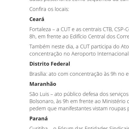
Confira os locais:
Ceará
Fortaleza – a CUT e as centrais CTB, CSP-C
8h, em frente ao Edifício Central dos Corr
Também neste dia, a CUT participa do Ato
concentração no Aeroporto Internacional 
Distrito Federal
Brasília: ato com concentração às 9h no 
Maranhão
São Luis – ato público defesa dos serviço
Bolsonaro, às 9h em frente ao Ministério 
pedem que manifestantes vistam roupas p
Paraná
Curitiba – o Fórum das Entidades Sindicais