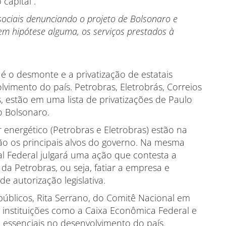
capital”.
sociais denunciando o projeto de Bolsonaro e
em hipótese alguma, os serviços prestados à
 é o desmonte e a privatização de estatais
vimento do país. Petrobras, Eletrobrás, Correios
 estão em uma lista de privatizações de Paulo
o Bolsonaro.
or energético (Petrobras e Eletrobras) estão na
 são os principais alvos do governo. Na mesma
l Federal julgará uma ação que contesta a
 da Petrobras, ou seja, fatiar a empresa e
e autorização legislativa.
públicos, Rita Serrano, do Comitê Nacional em
 instituições como a Caixa Econômica Federal e
 essenciais no desenvolvimento do país.