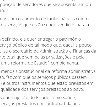
posição de servidores que se aposentaram ou
ão.
dos com o aumento de tarifas básicas como a
utros serviços que estão sendo vendidos para a
definido, ele quer entregar o patrimônio
serviço público de tal modo que, daqui a pouco,
alisa o secretário de Administração e Finanças da
e total que vem pelas privatizações e pela
 é uma reforma de Estado”, complementa.
Emenda Constitucional da reforma administrativa
so, faz com que os serviços públicos passem
) e outros instrumentos que estão previstos em
 qualidade dos serviços prestados ao povo.
es que hoje são do Estado como saúde,
serviços prestados em contrapartida aos