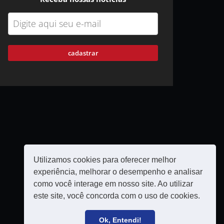
cadastrar
Utilizamos cookies para oferecer melhor
experiência, melhorar o desempenho e analisar
como você interage em nosso site. Ao utilizar
este site, você concorda com o uso de cookies.
Política de privacidade
Filie-se
Ok, Entendi!