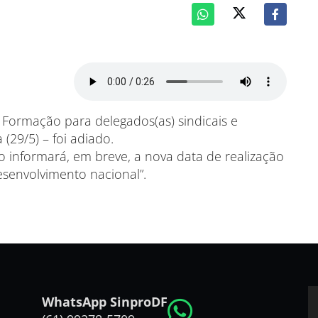
 Formação para delegados(as) sindicais e
(29/5) – foi adiado.
o informará, em breve, a nova data de realização
esenvolvimento nacional”.
WhatsApp SinproDF