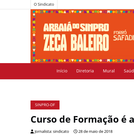
O Sindicato
Início
Diretoria
Mural
Saúd
SINPRO-DF
Curso de Formação é 
Jornalista: sindicato
28 de maio de 2018