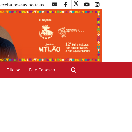
eceba nossas notícias
Filie-se
Fale Conosco