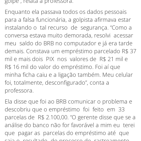
golpe”, relata a professora.
Enquanto ela passava todos os dados pessoais
para a falsa funcionária, a golpista afirmava estar
instalando o tal recurso de segurança. “Como a
conversa estava muito demorada, resolvi acessar
meu saldo do BRB no computador e já era tarde
demais. Constava um empréstimo parcelado R$ 37
mil e mais dois PIX nos valores de R$ 21 mil e
R$ 16 mil do valor do empréstimo. Foi aí que
minha ficha caiu e a ligação também. Meu celular
foi, totalmente, desconfigurado”, conta a
professora.
Ela disse que foi ao BRB comunicar o problema e
descobriu que o empréstimo foi feito em 33
parcelas de R$ 2.100,00. “O gerente disse que se a
análise do banco não for favorável a mim eu terei
que pagar as parcelas do empréstimo até que
saia o resultado do processo de rastreamento