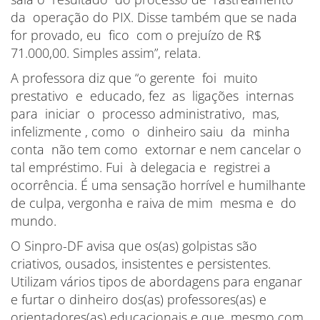
da operação do PIX. Disse também que se nada
for provado, eu fico com o prejuízo de R$
71.000,00. Simples assim”, relata.
A professora diz que “o gerente foi muito
prestativo e educado, fez as ligações internas
para iniciar o processo administrativo, mas,
infelizmente , como o dinheiro saiu da minha
conta não tem como extornar e nem cancelar o
tal empréstimo. Fui à delegacia e registrei a
ocorrência. É uma sensação horrível e humilhante
de culpa, vergonha e raiva de mim mesma e do
mundo.
O Sinpro-DF avisa que os(as) golpistas são
criativos, ousados, insistentes e persistentes.
Utilizam vários tipos de abordagens para enganar
e furtar o dinheiro dos(as) professores(as) e
orientadores(as) educacionais e que, mesmo com