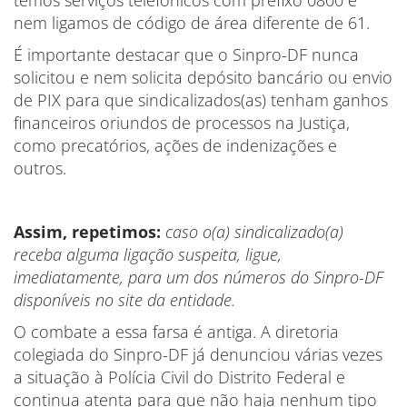
temos serviços telefônicos com prefixo 0800 e
nem ligamos de código de área diferente de 61.
É importante destacar que o Sinpro-DF nunca
solicitou e nem solicita depósito bancário ou envio
de PIX para que sindicalizados(as) tenham ganhos
financeiros oriundos de processos na Justiça,
como precatórios, ações de indenizações e
outros.
Assim, repetimos:
caso o(a) sindicalizado(a)
receba alguma ligação suspeita, ligue,
imediatamente, para um dos números do Sinpro-DF
disponíveis no site da entidade.
O combate a essa farsa é antiga. A diretoria
colegiada do Sinpro-DF já denunciou várias vezes
a situação à Polícia Civil do Distrito Federal e
continua atenta para que não haja nenhum tipo