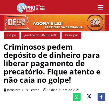
Golpe
Jurídico do SINPRO-DF
Principal
Criminosos pedem
depósito de dinheiro para
liberar pagamento de
precatório. Fique atento e
não caia no golpe!
Jornalista: Luis Ricardo
15 de outubro de 2021