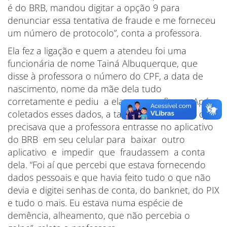
é do BRB, mandou digitar a opção 9 para
denunciar essa tentativa de fraude e me forneceu
um número de protocolo”, conta a professora.
Ela fez a ligação e quem a atendeu foi uma
funcionária de nome Tainá Albuquerque, que
disse à professora o número do CPF, a data de
nascimento, nome da mãe dela tudo
corretamente e pediu a ela para confirmar. Após
coletados esses dados, a tal funcionária disse que
precisava que a professora entrasse no aplicativo
do BRB em seu celular para baixar outro
aplicativo e impedir que fraudassem a conta
dela. “Foi aí que percebi que estava fornecendo
dados pessoais e que havia feito tudo o que não
devia e digitei senhas de conta, do banknet, do PIX
e tudo o mais. Eu estava numa espécie de
demência, alheamento, que não percebia o