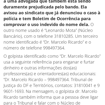
a uma advogada que também está sendo
duramente prejudicada pelo bando. Ela
avisou ao sindicato que já denunciou o caso à
polícia e tem Boletim de Ocorrência para
comprovar o uso indevido do nome dela.
O
outro nome usado é “Leonardo Mota” (Núcleo
Bancário), com o telefone 31810285. Um terceiro
nome identificado é “Dr. Marcelo Ricardo” e o
número de telefone 998497364.
O golpista identificado como “Dr. Marcelo Ricardo”
usa a seguinte referência para enganar e furtar
dinheiro e outras informações dos(as)
professores(as) e orientadores(as) educacionais:
“Dr. Marcelo Ricardo – 998497364. Tribunal de
Justiça do DF e Territórios, contatos: 31810041 e 9
9601-1693. Na mensagem, o golpista dr. Marcelo
Ricardo também informa que a pessoa deve ligar
para o Tribunal e falar com o Núcleo de