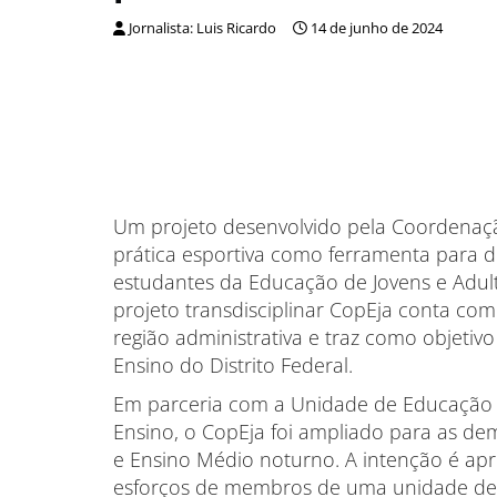
Jornalista: Luis Ricardo
14 de junho de 2024
Um projeto desenvolvido pela Coordenaçã
prática esportiva como ferramenta para di
estudantes da Educação de Jovens e Adult
projeto transdisciplinar CopEja conta com
região administrativa e traz como objeti
Ensino do Distrito Federal.
Em parceria com a Unidade de Educação 
Ensino, o CopEja foi ampliado para as de
e Ensino Médio noturno. A intenção é apro
esforços de membros de uma unidade de 