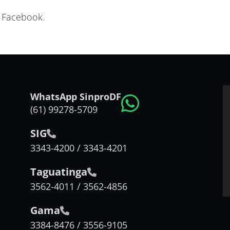
o Facebook.
WhatsApp SinproDF
(61) 99278-5709
SIG
3343-4200 / 3343-4201
Taguatinga
3562-4011 / 3562-4856
Gama
3384-8476 / 3556-9105