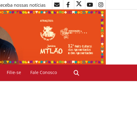
eceba nossas notícias
Filie-se
Fale Conosco