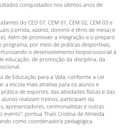
sultados conquistados nos últimos anos de
studantes do CED 07, CEM 01, CEM 02, CEM 03 e
ais (corrida, xadrez, dominó e tênis de mesa) e
uete). Além de promover a integração e o preparo
o programa, por meio de práticas desportivas,
ortunizando o desenvolvimento biopsicossocial à
de educação, de promoção da disciplina, da
mocional.
 de Educação para a Vida, conforme a Lei
ar a escola mais atrativa para os alunos e
rática de esportes, das atividades físicas e das
 alunos realizam treinos, participam da
, apresentadores, cerimonialistas e outras
 evento”, pontua Thaís Cristina de Almeida
atuando como coordenadora pedagógica.