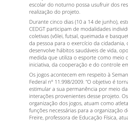
escolar do noturno possa usufruir dos re
realização do projeto.
Durante cinco dias (10 a 14 de junho), e
CEDGT participam de modalidades individu
coletivas (vôlei, futsal, queimada e basq
da pessoa para o exercício da cidadania, 
desenvolve hábitos saudáveis de vida, op
medida que utiliza o esporte como meio 
iniciativa, da cooperação e do controle e
Os jogos acontecem em respeito à Semana
Federal nº 11.998/2009. “O objetivo é torn
estimular a sua permanência por meio da p
interações provenientes desse projeto. Os
organização dos jogos, atuam como atletas
funções necessárias para a organização do
Freire, professora de Educação Física, 