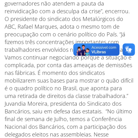
governadores não atendem a pauta da
reinvidicação com a desculpa da crise”, encerrou.
O presidente do sindicato dos Metalúrgicos do
ABC, Rafael Marques, adota o mesmo tom de
preocupação com o cenário político do País. “Já
fizemos três concentrações importantes com
trabalhadores envolvidos na campanha salarial.
Vamos continuar negociando porque a situação é
complicada, por conta das ameaças de demissões
nas fábricas. É momento dos sindicatos
mobilizarem suas bases para mostrar o quão difícil
é o quadro político no Brasil, que aponta para
uma retirada de direitos da classe trabalhadora.”
Juvandia Moreira, presidenta do Sindicato dos
Bancários, saiu em defesa das estatais. “No último
final de semana de Julho, temos a Conferência
Nacional dos Bancários, com a participação dos
delegados eleitos nas assembleias. Nesse