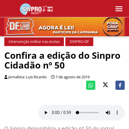
Intervenção militar nas ecolas
SINPRO-DF
Confira a edição do Sinpro
Cidadão nº 50
Jornalista: Luis Ricardo
7 de agosto de 2019
O Sinpro disponibiliza a edição nº 50 do jornal