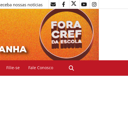
eceba nossas notícias
Filie-se
Fale Conosco