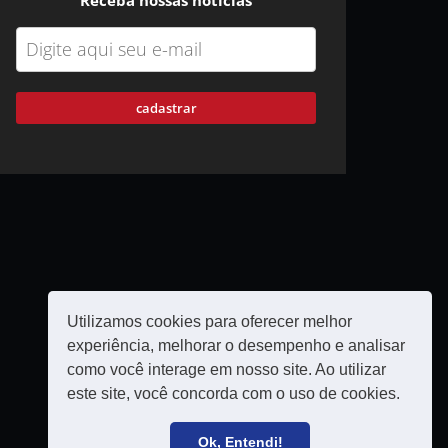
Receba nossas notícias
cadastrar
Utilizamos cookies para oferecer melhor
experiência, melhorar o desempenho e analisar
como você interage em nosso site. Ao utilizar
este site, você concorda com o uso de cookies.
Política de privacidade
Filie-se
Ok, Entendi!