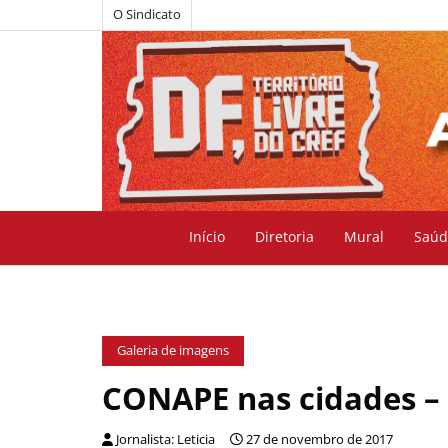
O Sindicato
Início
Diretoria
Mural
Saúd
Galeria de imagens
CONAPE nas cidades – 
Jornalista: Leticia
27 de novembro de 2017