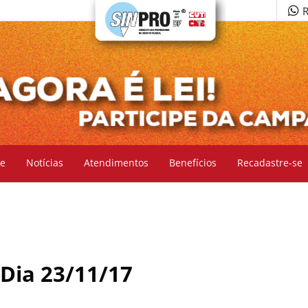
R
e
Notícias
Atendimentos
Benefícios
Recadastre-se
Dia 23/11/17